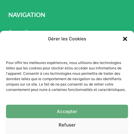
NAVIGATION
Accueil
Gérer les Cookies
Pièces et Service
Inventaire
Pour offrir les meilleures expériences, nous utilisons des technologies
Promotion
telles que les cookies pour stocker et/ou accéder aux informations de
l'appareil. Consentir à ces technologies nous permettra de traiter des
Blogue
données telles que le comportement de navigation ou des identifiants
uniques sur ce site. Le fait de ne pas consentir ou de retirer votre
Nous contacter
consentement peut nuire à certaines fonctionnalités et caractéristiques.
Offres d'emploi
Accepter
Refuser