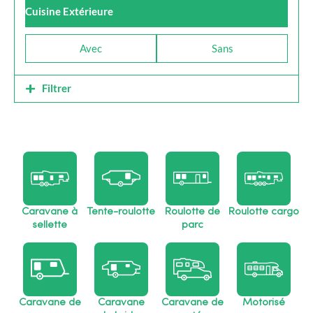
Cuisine Extérieure
Avec
Sans
Filtrer
Caravane à
Tente-roulotte
Roulotte de
Roulotte cargo
sellette
parc
Caravane de
Caravane
Caravane de
Motorisé