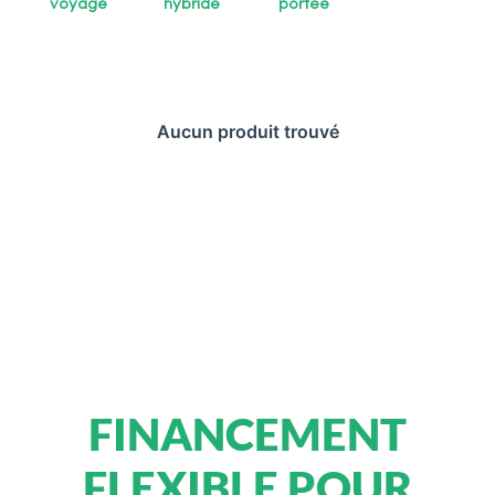
voyage
hybride
portée
Aucun produit trouvé
FINANCEMENT
FLEXIBLE POUR