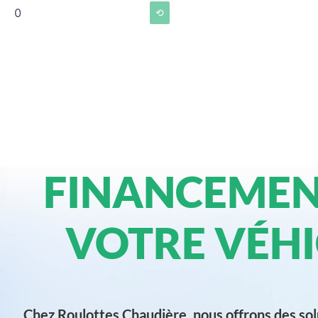
0
⟲
FINANCEMEN
VOTRE VÉHI
Chez Roulottes Chaudière, nous offrons des sol