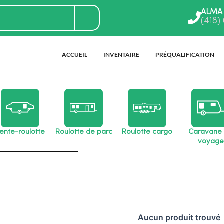
ALMA
(418)
ACCUEIL
INVENTAIRE
PRÉQUALIFICATION
ente-roulotte
Roulotte de parc
Roulotte cargo
Caravane
voyage
Aucun produit trouvé