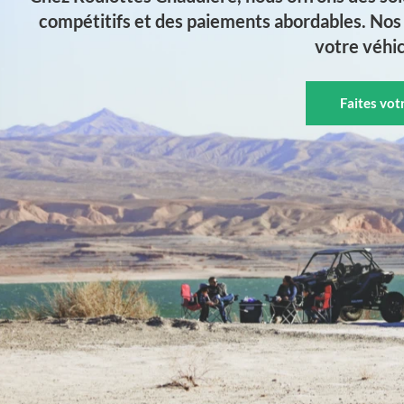
compétitifs et des paiements abordables. Nos 
votre véhic
Faites vo