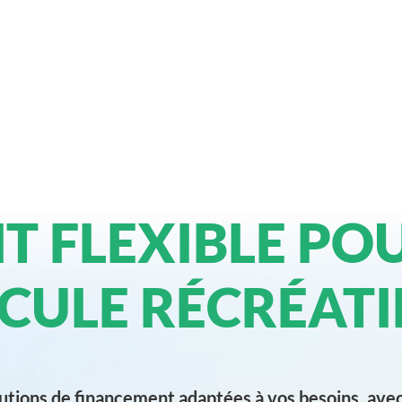
T FLEXIBLE PO
CULE RÉCRÉATI
utions de financement adaptées à vos besoins, ave