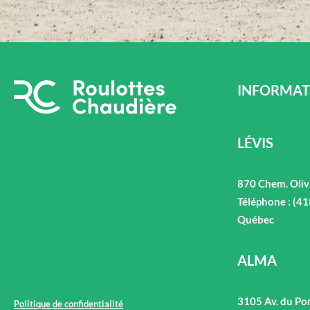
INFORMAT
LÉVIS
870 Chem. Oliv
Téléphone : (4
Québec
ALMA
3105 Av. du Po
Politique de confidentialité