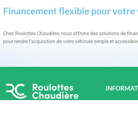
Financement flexible pour votre 
Chez Roulottes Chaudière, nous offrons des solutions de fin
pour rendre l’acquisition de votre véhicule simple et accessible
INFORMAT
LÉVIS
870 Chem. Oliv
Téléphone : (4