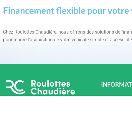
Financement flexible pour votre 
Chez Roulottes Chaudière, nous offrons des solutions de fin
pour rendre l’acquisition de votre véhicule simple et accessible
INFORMAT
LÉVIS
870 Chem. Oliv
Téléphone : (4