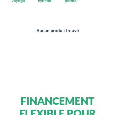
voyage
hybride
portée
Aucun produit trouvé
FINANCEMENT
FLEXIBLE POUR