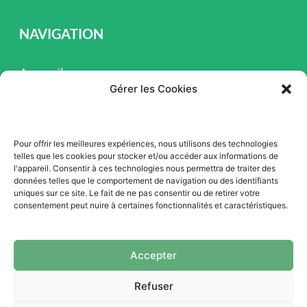
NAVIGATION
Accueil
Gérer les Cookies
Pièces et Service
Inventaire
Pour offrir les meilleures expériences, nous utilisons des technologies
Promotion
telles que les cookies pour stocker et/ou accéder aux informations de
l'appareil. Consentir à ces technologies nous permettra de traiter des
Blogue
données telles que le comportement de navigation ou des identifiants
uniques sur ce site. Le fait de ne pas consentir ou de retirer votre
Nous contacter
consentement peut nuire à certaines fonctionnalités et caractéristiques.
Offres d'emploi
Accepter
Refuser