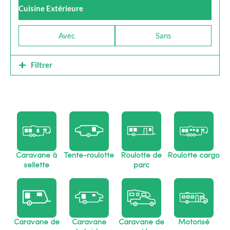
Cuisine Extérieure
Avec
Sans
Filtrer
Caravane à
Tente-roulotte
Roulotte de
Roulotte cargo
sellette
parc
Caravane de
Caravane
Caravane de
Motorisé