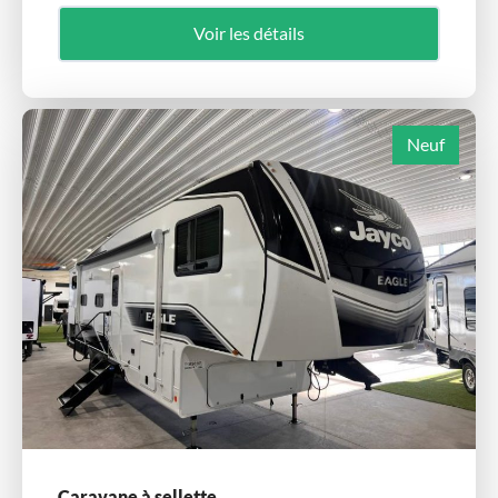
Voir les détails
Neuf
Caravane à sellette