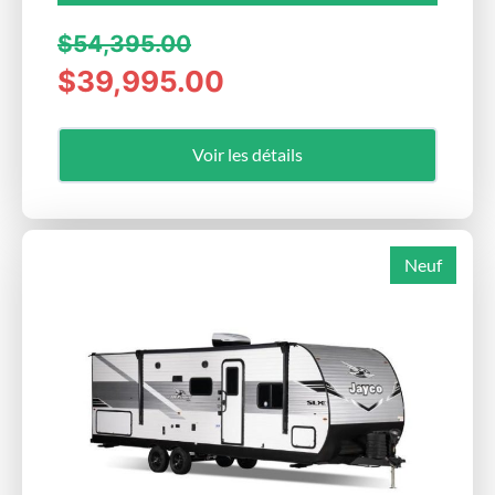
$54,395.00
$39,995.00
Voir les détails
Neuf