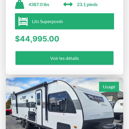
4387.0 lbs
23.1 pieds
Lits Superposés
$44,995.00
Voir les détails
Usagé