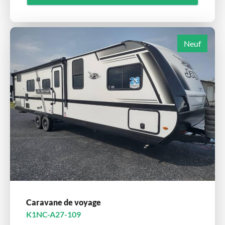
Neuf
Caravane de voyage
K1NC-A27-109