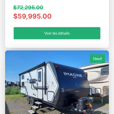
$72,295.00
$59,995.00
Voir les détails
Neuf