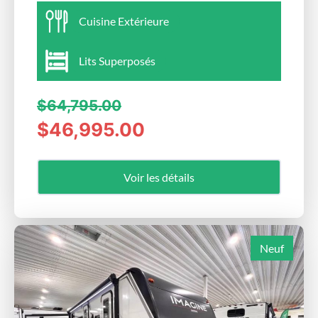
Cuisine Extérieure
Lits Superposés
$64,795.00
$46,995.00
Voir les détails
Neuf