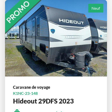
Neuf
Caravane de voyage
K1NC-23-148
Hideout 29DFS 2023