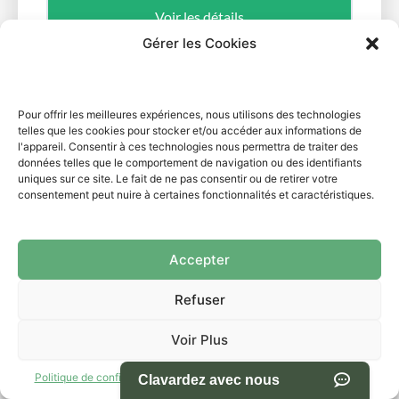
Voir les détails
Gérer les Cookies
Neuf
Pour offrir les meilleures expériences, nous utilisons des technologies
telles que les cookies pour stocker et/ou accéder aux informations de
l'appareil. Consentir à ces technologies nous permettra de traiter des
données telles que le comportement de navigation ou des identifiants
uniques sur ce site. Le fait de ne pas consentir ou de retirer votre
consentement peut nuire à certaines fonctionnalités et caractéristiques.
Accepter
Refuser
Voir Plus
Politique de confidentialité
Termes et conditions d’utilisation du site
Caravane de voyage