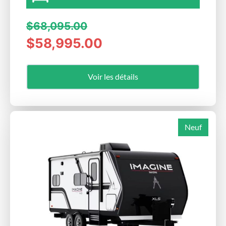
$68,095.00
$58,995.00
Voir les détails
Neuf