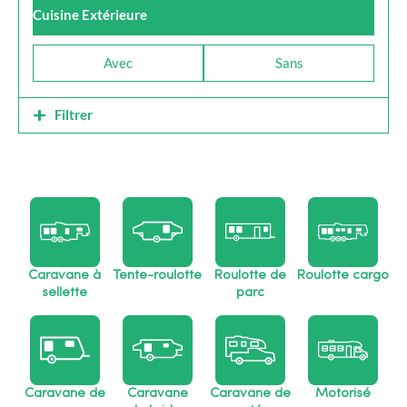
Cuisine Extérieure
Avec
Sans
Filtrer
Caravane à
Tente-roulotte
Roulotte de
Roulotte cargo
sellette
parc
Caravane de
Caravane
Caravane de
Motorisé