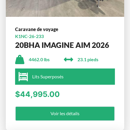
Caravane de voyage
K1NC-26-233
20BHA IMAGINE AIM 2026
4462.0 lbs
23.1 pieds
Lits Superposés
$44,995.00
Voir les détails