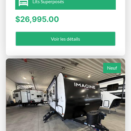
Lits Superposés
$26,995.00
Voir les détails
Neuf