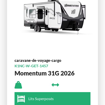
caravane-de-voyage-cargo
K1NC-W-GET-1457
Momentum 31G 2026
Lits Superposés