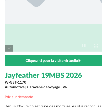
Cliquez ici pour la visite virtuelle
Jayfeather 19MBS 2026
W-GET-1170
Automotive
|
Caravane de voyage
|
VR
Prix sur demande
Depuis 1967 Jayco est l’une des marques les plus reconnues