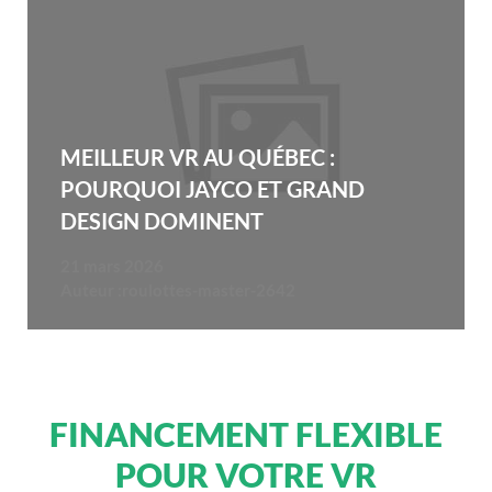
MEILLEUR VR AU QUÉBEC :
POURQUOI JAYCO ET GRAND
DESIGN DOMINENT
21 mars 2026
Auteur :
roulottes-master-2642
FINANCEMENT FLEXIBLE
POUR VOTRE VR