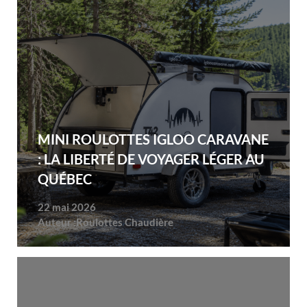
MINI ROULOTTES IGLOO CARAVANE
: LA LIBERTÉ DE VOYAGER LÉGER AU
QUÉBEC
22 mai 2026
Auteur :
Roulottes Chaudière