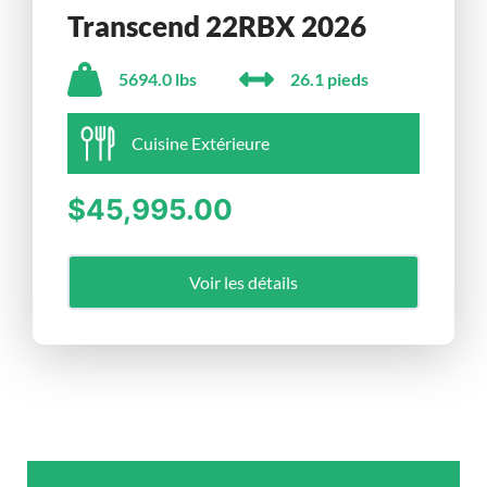
Transcend 22RBX 2026
5694.0 lbs
26.1 pieds
Cuisine Extérieure
$45,995.00
Voir les détails