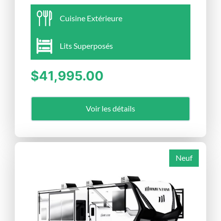
Cuisine Extérieure
Lits Superposés
$41,995.00
Voir les détails
Neuf