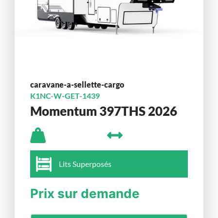
caravane-a-sellette-cargo
K1NC-W-GET-1439
Momentum 397THS 2026
Lits Superposés
Prix sur demande