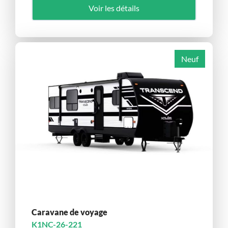
Voir les détails
Neuf
Caravane de voyage
K1NC-26-221