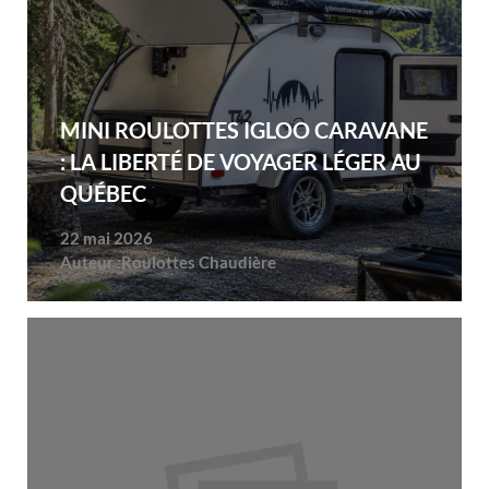
MINI ROULOTTES IGLOO CARAVANE
: LA LIBERTÉ DE VOYAGER LÉGER AU
QUÉBEC
22 mai 2026
Auteur :
Roulottes Chaudière