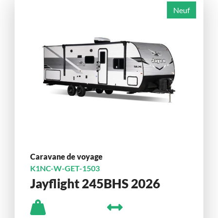
Neuf
Caravane de voyage
K1NC-W-GET-1503
Jayflight 245BHS 2026