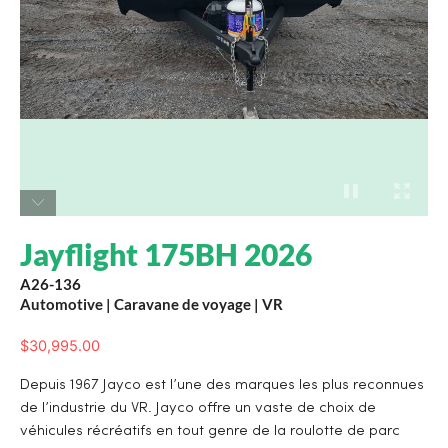
Jayflight 175BH 2026
A26-136
Automotive
|
Caravane de voyage
|
VR
$
30,995.00
Depuis 1967 Jayco est l’une des marques les plus reconnues
de l’industrie du VR. Jayco offre un vaste de choix de
véhicules récréatifs en tout genre de la roulotte de parc