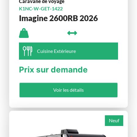
Caravane de voyage
K1NC-W-GET-1422
Imagine 2600RB 2026
Cuisine Extérieure
Prix sur demande
Voir les détails
Neuf