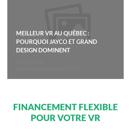
MEILLEUR VR AU QUÉBEC :
POURQUOI JAYCO ET GRAND
DESIGN DOMINENT
21 mars 2026
Auteur :
roulottes-master-2642
FINANCEMENT FLEXIBLE
POUR VOTRE VR