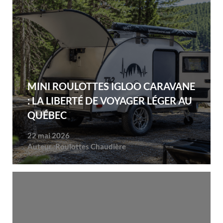
MINI ROULOTTES IGLOO CARAVANE
: LA LIBERTÉ DE VOYAGER LÉGER AU
QUÉBEC
22 mai 2026
Auteur :
Roulottes Chaudière