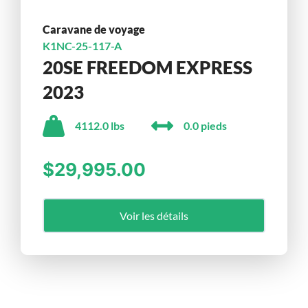
Caravane de voyage
K1NC-25-117-A
20SE FREEDOM EXPRESS
2023
4112.0 lbs
0.0 pieds
$29,995.00
Voir les détails