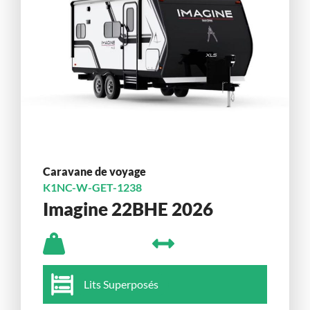
Caravane de voyage
K1NC-W-GET-1238
Imagine 22BHE 2026
Lits Superposés