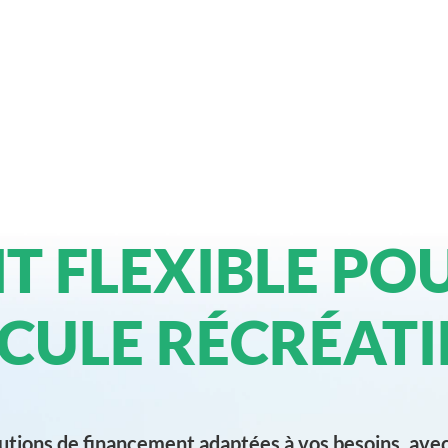
T FLEXIBLE PO
CULE RÉCRÉATI
utions de financement adaptées à vos besoins, ave