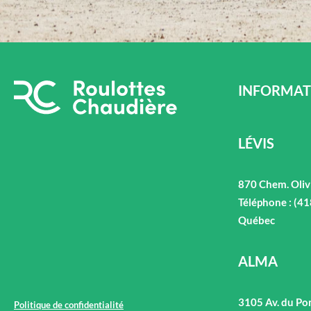
INFORMAT
LÉVIS
870 Chem. Oliv
Téléphone : (4
Québec
ALMA
3105 Av. du Po
Politique de confidentialité