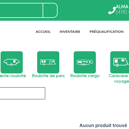
ALMA
(418)
ACCUEIL
INVENTAIRE
PRÉQUALIFICATION
ente-roulotte
Roulotte de parc
Roulotte cargo
Caravane
voyage
Aucun produit trouvé