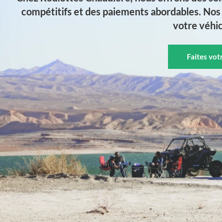
compétitifs et des paiements abordables. Nos 
votre véhic
Faites vo