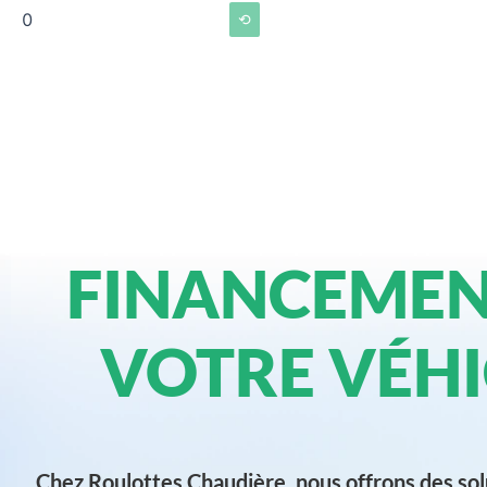
0
⟲
FINANCEMEN
VOTRE VÉHI
Chez Roulottes Chaudière, nous offrons des sol