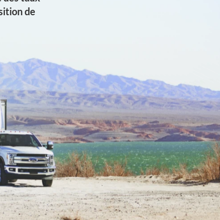
ition de