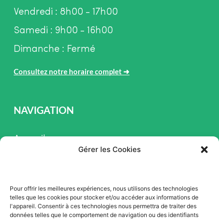
Vendredi : 8h00 - 17h00
Samedi : 9h00 - 16h00
Dimanche : Fermé
Consultez notre horaire complet
➜
NAVIGATION
Accueil
Gérer les Cookies
Pièces et Service
Inventaire
Pour offrir les meilleures expériences, nous utilisons des technologies
Promotion
telles que les cookies pour stocker et/ou accéder aux informations de
l'appareil. Consentir à ces technologies nous permettra de traiter des
Blogue
données telles que le comportement de navigation ou des identifiants