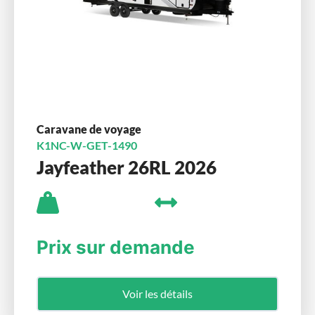
Caravane de voyage
K1NC-W-GET-1490
Jayfeather 26RL 2026
Prix sur demande
Voir les détails