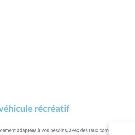
véhicule récréatif
ancement adaptées à vos besoins, avec des taux compétitifs et 