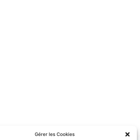
Gérer les Cookies
des paiements abordables. Nos conseillers vous accompagnent