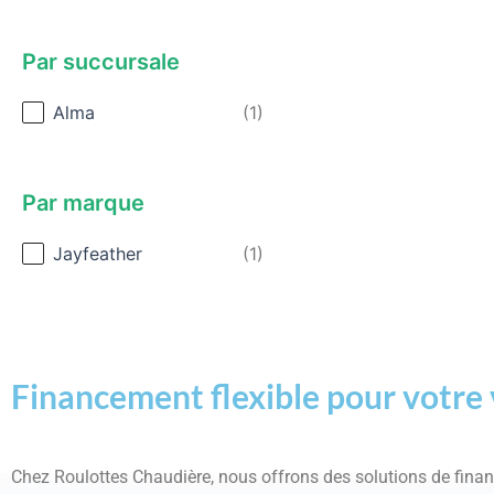
Par succursale
Par succursale
Alma
(1)
Par marque
Par marque
Jayfeather
(1)
Financement flexible pour votre 
Chez Roulottes Chaudière, nous offrons des solutions de fin