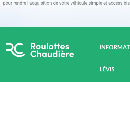
pour rendre l’acquisition de votre véhicule simple et accessible
INFORMAT
LÉVIS
870 Chem. Oliv
Téléphone : (4
Québec
ALMA