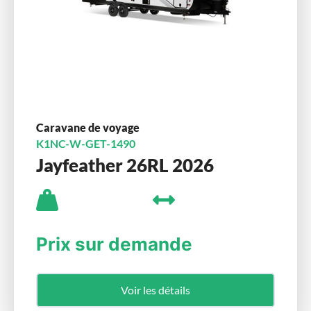
Caravane de voyage
K1NC-W-GET-1490
Jayfeather 26RL 2026
Prix sur demande
Voir les détails