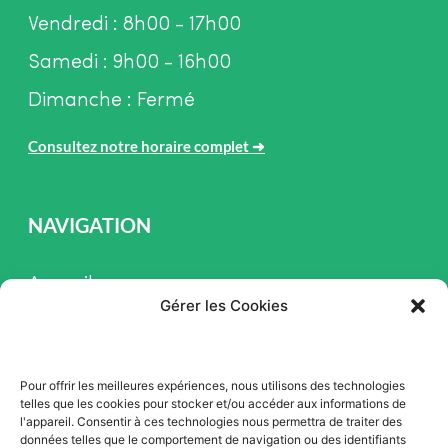
Vendredi : 8h00 - 17h00
Samedi : 9h00 - 16h00
Dimanche : Fermé
Consultez notre horaire complet
➜
NAVIGATION
Accueil
Gérer les Cookies
Pièces et Service
Inventaire
Pour offrir les meilleures expériences, nous utilisons des technologies
Promotion
telles que les cookies pour stocker et/ou accéder aux informations de
l'appareil. Consentir à ces technologies nous permettra de traiter des
Blogue
données telles que le comportement de navigation ou des identifiants