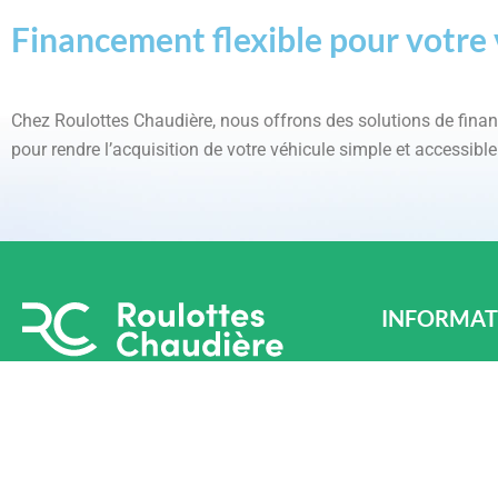
Financement flexible pour votre 
Chez Roulottes Chaudière, nous offrons des solutions de fin
pour rendre l’acquisition de votre véhicule simple et accessible
INFORMAT
LÉVIS
870 Chem. Oliv
Téléphone : (4