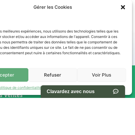
Gérer les Cookies
les meilleures expériences, nous utilisons des technologies telles que les
des paiements abordables. Nos conseillers vous accompagnent
 stocker et/ou accéder aux informations de l'appareil. Consentir à ces
s nous permettra de traiter des données telles que le comportement de
u des identifiants uniques sur ce site. Le fait de ne pas consentir ou de
e consentement peut nuire à certaines fonctionnalités et caractéristiques.
cepter
Refuser
Voir Plus
res -
NAVIGATION
olitique de confidentialité
Termes et conditions d’utilisation du site
s Ventes
Accueil
Pièces et Service
Inventaire
h00
Promotion