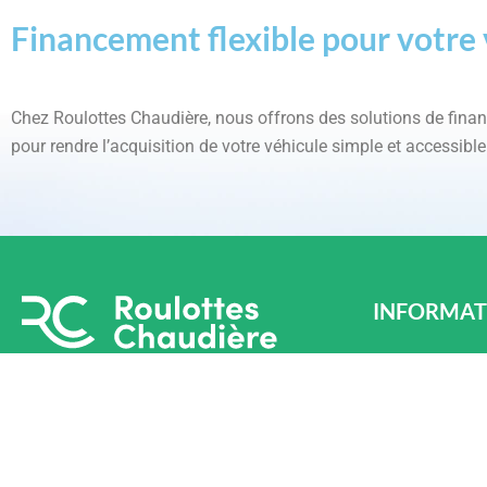
Financement flexible pour votre 
Chez Roulottes Chaudière, nous offrons des solutions de fin
pour rendre l’acquisition de votre véhicule simple et accessible
INFORMAT
LÉVIS
870 Chem. Oliv
Téléphone : (4