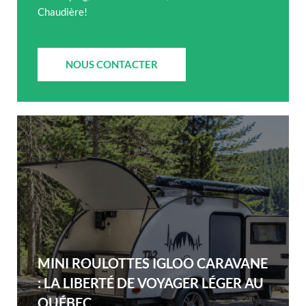
Chaudière!
NOUS CONTACTER
MINI ROULOTTES IGLOO CARAVANE
: LA LIBERTÉ DE VOYAGER LÉGER AU
QUÉBEC