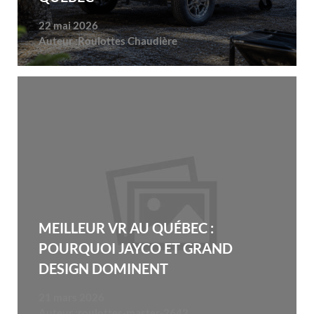
22 mai 2026
Auteur :
Roulottes Chaudière
MEILLEUR VR AU QUÉBEC :
POURQUOI JAYCO ET GRAND
DESIGN DOMINENT
21 mars 2026
Auteur :
roulottes-master-2642