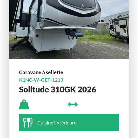
Caravane à sellette
K1NC-W-GET-1213
Solitude 310GK 2026
Cuisine Extérieure