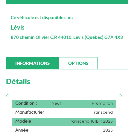
Ce véhicule est disponible chez :
Lévis
870 chemin Olivier C.P. 44010, Lévis (Québec) G7A 4X3
INFORMATIONS
OPTIONS
Détails
Condition :
Neuf
,
Promotion
Manufacturier
Transcend
Modèle
Transcend 161BH 2026
Année
2026