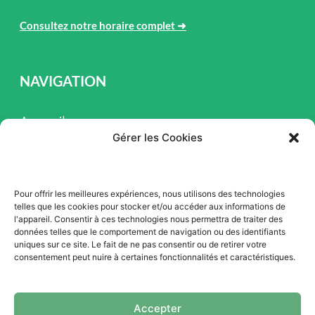
Consultez notre horaire complet
➜
NAVIGATION
Accueil
Gérer les Cookies
Pièces et Service
Inventaire
Pour offrir les meilleures expériences, nous utilisons des technologies
Promotion
telles que les cookies pour stocker et/ou accéder aux informations de
l'appareil. Consentir à ces technologies nous permettra de traiter des
Blogue
données telles que le comportement de navigation ou des identifiants
uniques sur ce site. Le fait de ne pas consentir ou de retirer votre
Nous contacter
consentement peut nuire à certaines fonctionnalités et caractéristiques.
Offres d'emploi
Accepter