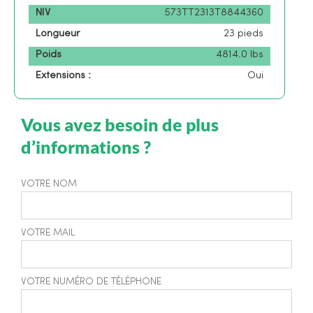
NIV
573TT2313T8844360
Longueur
23 pieds
Poids
4814.0 lbs
Extensions :
Oui
Vous avez besoin de plus
d’informations ?
VOTRE NOM
VOTRE MAIL
VOTRE NUMÉRO DE TÉLÉPHONE