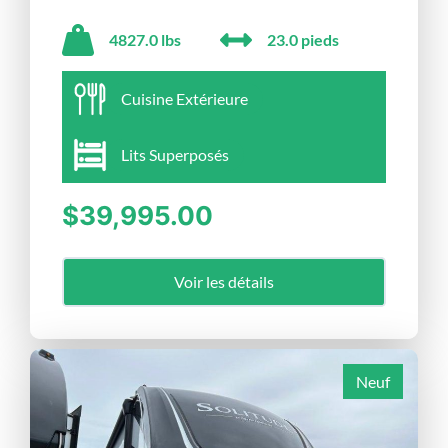
4827.0 lbs
23.0 pieds
Cuisine Extérieure
Lits Superposés
$39,995.00
Voir les détails
Neuf