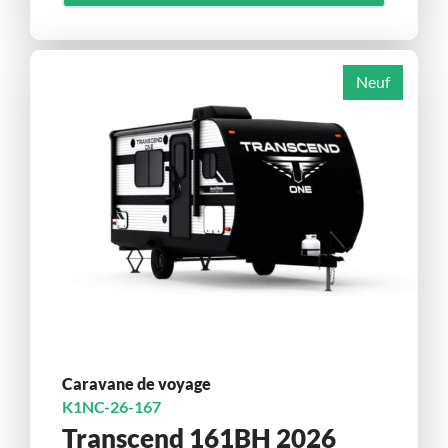
Neuf
Caravane de voyage
K1NC-26-167
Transcend 161BH 2026