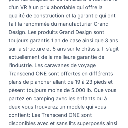
d'un VR à un prix abordable qui offre la
qualité de construction et la garantie qui ont
fait la renommée du manufacturier Grand
Design. Les produits Grand Design sont
toujours garantis 1 an de base ainsi que 3 ans
sur la structure et 5 ans sur le châssis. Il s'agit
actuellement de la meilleure garantie de
l'industrie. Les caravanes de voyage
Transcend ONE sont offertes en différents
plans de plancher allant de 19 à 23 pieds et
pèsent toujours moins de 5.000 lb. Que vous
partez en camping avec les enfants ou à
deux vous trouverez un modèle qui vous
confient: Les Transcend ONE sont
disponibles avec et sans lits superposés ainsi