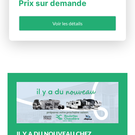
Prix sur demande
Voir les détails
IL Y A DU NOUVEAU CHEZ