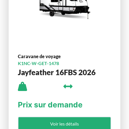
Caravane de voyage
K1NC-W-GET-1478
Jayfeather 16FBS 2026
Prix sur demande
Voir les détails