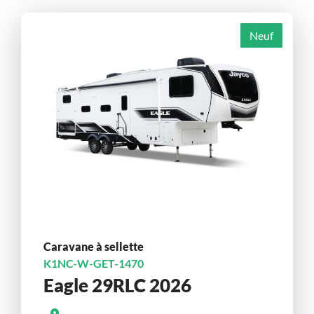
Neuf
Caravane à sellette
K1NC-W-GET-1470
Eagle 29RLC 2026