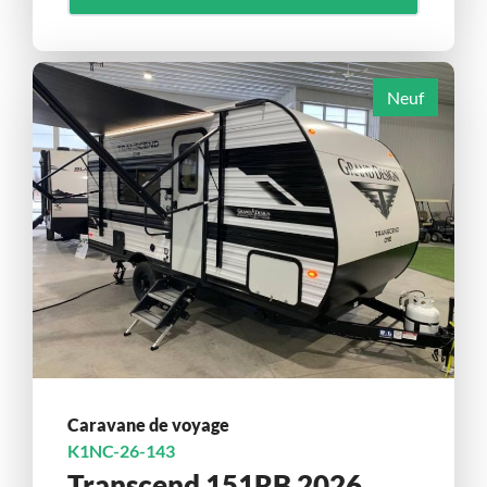
Neuf
Caravane de voyage
K1NC-26-143
Transcend 151RB 2026