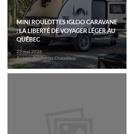
MINI ROULOTTES IGLOO CARAVANE
: LA LIBERTÉ DE VOYAGER LÉGER AU
QUÉBEC
22 mai 2026
Auteur :
Roulottes Chaudière