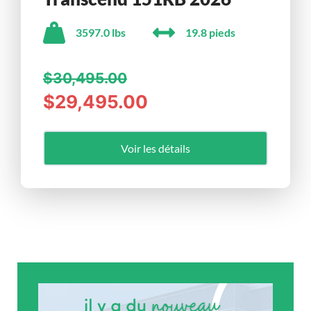
3597.0 lbs
19.8 pieds
$30,495.00
$29,495.00
Voir les détails