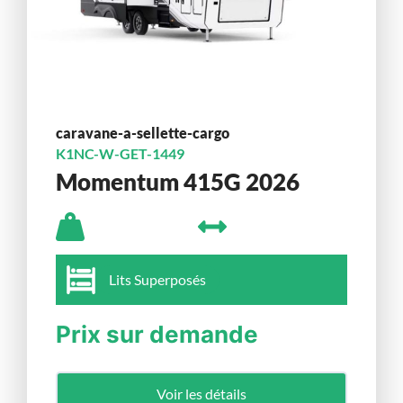
caravane-a-sellette-cargo
K1NC-W-GET-1449
Momentum 415G 2026
Lits Superposés
Prix sur demande
Voir les détails