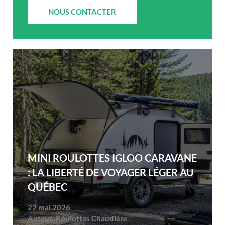
NOUS CONTACTER
MINI ROULOTTES IGLOO CARAVANE
: LA LIBERTÉ DE VOYAGER LÉGER AU
QUÉBEC
22 mai 2026
Auteur :
Roulottes Chaudière