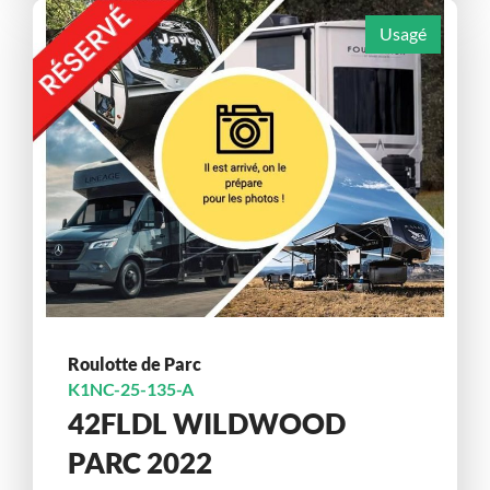
Usagé
Roulotte de Parc
K1NC-25-135-A
42FLDL WILDWOOD
PARC 2022