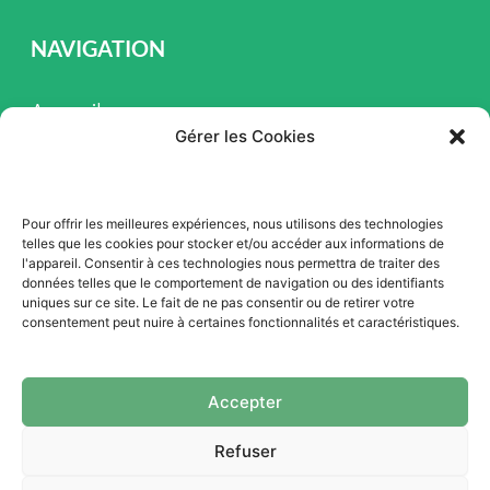
NAVIGATION
Accueil
Gérer les Cookies
Pièces et Service
Inventaire
Pour offrir les meilleures expériences, nous utilisons des technologies
Promotion
telles que les cookies pour stocker et/ou accéder aux informations de
l'appareil. Consentir à ces technologies nous permettra de traiter des
Blogue
données telles que le comportement de navigation ou des identifiants
uniques sur ce site. Le fait de ne pas consentir ou de retirer votre
Nous contacter
consentement peut nuire à certaines fonctionnalités et caractéristiques.
Offres d'emploi
Accepter
Refuser