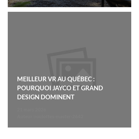
MEILLEUR VR AU QUÉBEC :
POURQUOI JAYCO ET GRAND
DESIGN DOMINENT
21 mars 2026
Auteur :
roulottes-master-2642