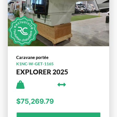
Caravane portée
K1NC-W-GET-1165
EXPLORER 2025
$75,269.79