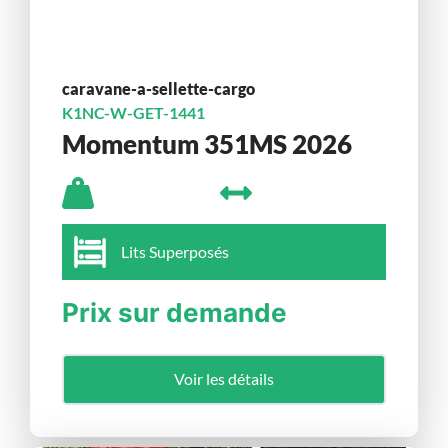
caravane-a-sellette-cargo
K1NC-W-GET-1441
Momentum 351MS 2026
Lits Superposés
Prix sur demande
Voir les détails