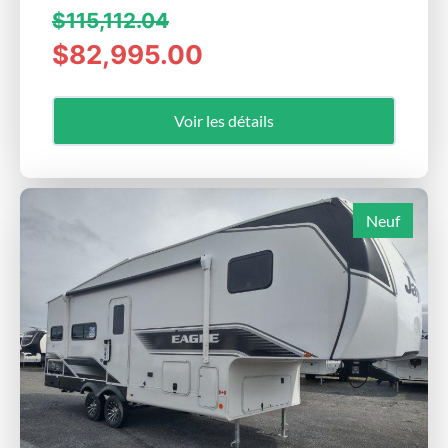
$115,112.04
$82,995.00
Voir les détails
Neuf