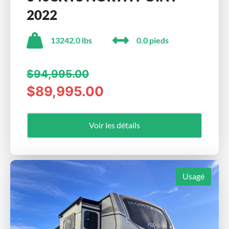
2022
13242.0 lbs
0.0 pieds
$94,995.00
$89,995.00
Voir les détails
Usagé