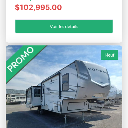
$102,995.00
Voir les détails
Neuf