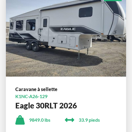
Caravane à sellette
K1NC-A26-129
Eagle 30RLT 2026
9849.0 lbs
33.9 pieds