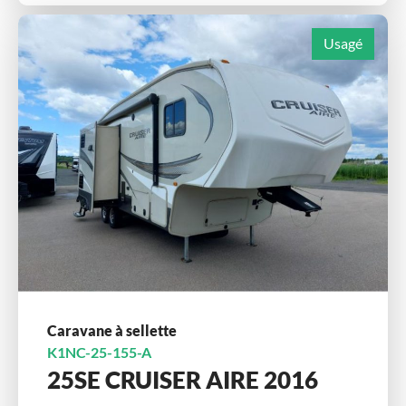
Usagé
Caravane à sellette
K1NC-25-155-A
25SE CRUISER AIRE 2016