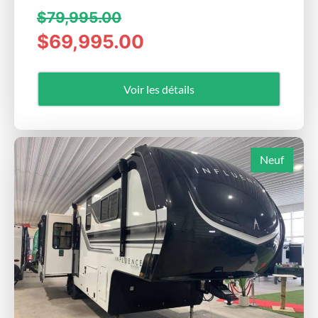
$79,995.00
$69,995.00
Voir les détails
Neuf