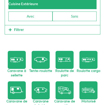
Cuisine Extérieure
Avec
Sans
Filtrer
Caravane à
Tente-roulotte
Roulotte de
Roulotte cargo
sellette
parc
Caravane de
Caravane
Caravane de
Motorisé