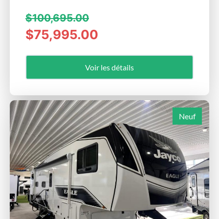
$100,695.00
$75,995.00
Voir les détails
Neuf