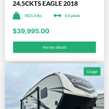
24.5CKTS EAGLE 2018
7821.0 lbs
0.0 pieds
$39,995.00
Voir les détails
Usagé