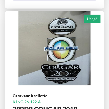
Usagé
Caravane à sellette
K1NC-26-122-A