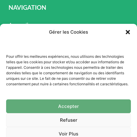
NAVIGATION
Accueil
Gérer les Cookies
Pièces et Service
Inventaire
Pour offrir les meilleures expériences, nous utilisons des technologies
Promotion
telles que les cookies pour stocker et/ou accéder aux informations de
l'appareil. Consentir à ces technologies nous permettra de traiter des
Blogue
données telles que le comportement de navigation ou des identifiants
uniques sur ce site. Le fait de ne pas consentir ou de retirer votre
Nous contacter
consentement peut nuire à certaines fonctionnalités et caractéristiques.
Offres d'emploi
Accepter
Refuser
Voir Plus