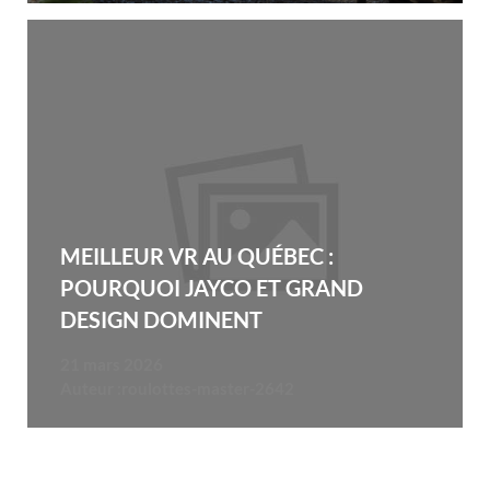
MEILLEUR VR AU QUÉBEC :
POURQUOI JAYCO ET GRAND
DESIGN DOMINENT
21 mars 2026
Auteur :
roulottes-master-2642