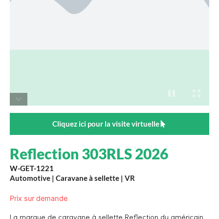
Cliquez ici pour la visite virtuelle
Reflection 303RLS 2026
W-GET-1221
Automotive
|
Caravane à sellette
|
VR
Prix sur demande
La marque de caravane à sellette Reflection du américain