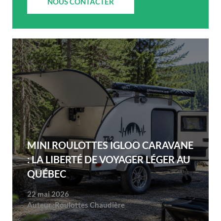
NOUS CONTACTER
MINI ROULOTTES IGLOO CARAVANE
: LA LIBERTÉ DE VOYAGER LÉGER AU
QUÉBEC
22 mai 2026
Auteur :
Roulottes Chaudière