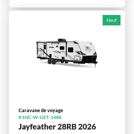
Neuf
Caravane de voyage
K1NC-W-GET-1488
Jayfeather 28RB 2026