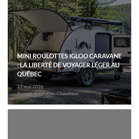
MINI ROULOTTES IGLOO CARAVANE
: LA LIBERTÉ DE VOYAGER LÉGER AU
QUÉBEC
22 mai 2026
Auteur :
Roulottes Chaudière