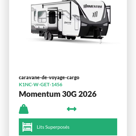
caravane-de-voyage-cargo
K1NC-W-GET-1456
Momentum 30G 2026
Lits Superposés