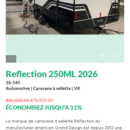
Reflection 250ML 2026
26-145
Automotive
|
Caravane à sellette
|
VR
$
89,995.00
$
79,995.00
ÉCONOMISEZ JUSQU’A 11%
La marque de caravane à sellette Reflection du
manufacturier américain Grand Design est depuis 2012 une