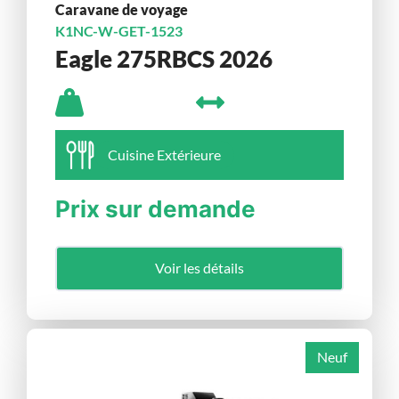
Caravane de voyage
K1NC-W-GET-1523
Eagle 275RBCS 2026
Cuisine Extérieure
Prix sur demande
Voir les détails
Neuf