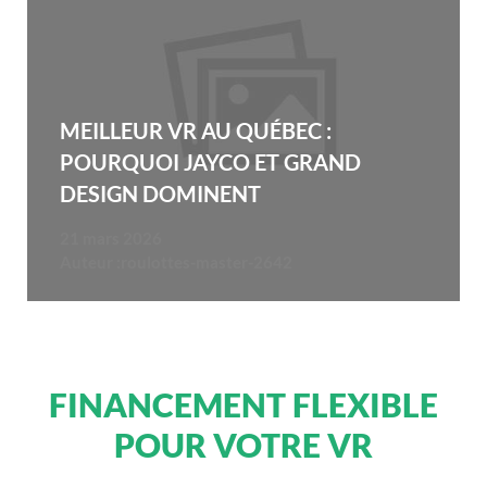
MEILLEUR VR AU QUÉBEC :
POURQUOI JAYCO ET GRAND
DESIGN DOMINENT
21 mars 2026
Auteur :
roulottes-master-2642
FINANCEMENT FLEXIBLE
POUR VOTRE VR