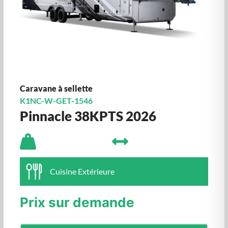
Caravane à sellette
K1NC-W-GET-1546
Pinnacle 38KPTS 2026
Cuisine Extérieure
Prix sur demande