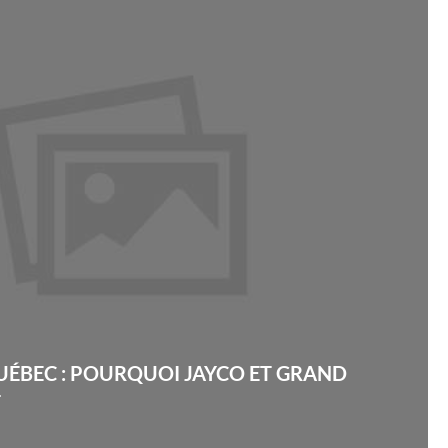
UÉBEC : POURQUOI JAYCO ET GRAND
T