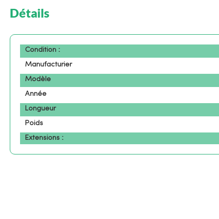
Détails
Condition :
Manufacturier
Modèle
Année
Longueur
Poids
Extensions :