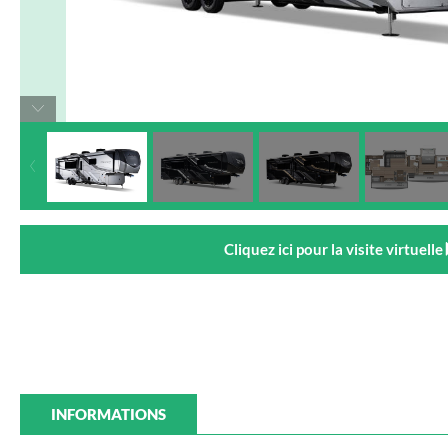
Cliquez ici pour la visite virtuelle
INFORMATIONS