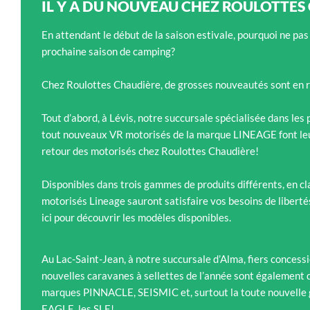
IL Y A DU NOUVEAU CHEZ ROULOTTES
En attendant le début de la saison estivale, pourquoi ne pas
prochaine saison de camping?
Chez Roulottes Chaudière, de grosses nouveautés sont en r
Tout d’abord, à Lévis, notre succursale spécialisée dans les
tout nouveaux VR motorisés de la marque LINEAGE font leur 
retour des motorisés chez Roulottes Chaudière!
Disponibles dans trois gammes de produits différents, en cla
motorisés Lineage sauront satisfaire vos besoins de libert
ici pour découvrir les modèles disponibles.
Au Lac-Saint-Jean, à notre succursale d’Alma, fiers concessi
nouvelles caravanes à sellettes de l’année sont également 
marques PINNACLE, SEISMIC et, surtout la toute nouvelle
EAGLE, les SLE!