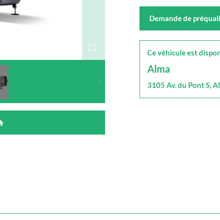
Demande de préquali
Ce véhicule est dispon
Alma
3105 Av. du Pont S, 