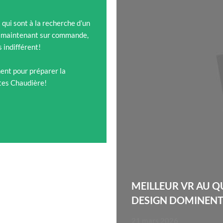
qui sont à la recherche d’un
ès maintenant sur commande,
 indifférent!
ent pour préparer la
ttes Chaudière!
MEILLEUR VR AU Q
DESIGN DOMINEN
21 mars 2026