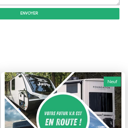
ENVOYER
Neuf