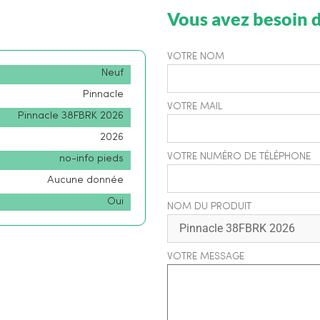
Vous avez besoin d
VOTRE NOM
Neuf
Pinnacle
VOTRE MAIL
Pinnacle 38FBRK 2026
2026
VOTRE NUMÉRO DE TÉLÉPHONE
no-info pieds
Aucune donnée
Oui
NOM DU PRODUIT
VOTRE MESSAGE