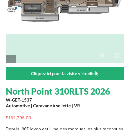
Cliquez ici pour la visite virtuelle
North Point 310RLTS 2026
W-GET-1537
Automotive
|
Caravane à sellette
|
VR
$
152,295.00
Depuis 1967 Jayco est l’une des marques les plus reconnues