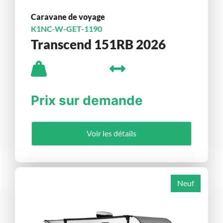
Caravane de voyage
K1NC-W-GET-1190
Transcend 151RB 2026
Prix sur demande
Voir les détails
Neuf