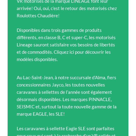
VR motorisés de la marque LINEAGE font leur
arrivée! Oui, oui, c’est le retour des motorisés chez
Roulottes Chaudière!
Disponibles dans trois gammes de produits
différents, en classe B, C et super-C, les motorisés
Lineage sauront satisfaire vos besoins de libertés
et de commodités. Cliquez ici pour découvrir les
modèles disponibles.
Au Lac-Saint-Jean, à notre succursale d’Alma, fiers
concessionnaires Jayco, les toutes nouvelles
caravanes à sellettes de l’année sont également
désormais disponibles. Les marques PINNACLE,
SEISMIC et, surtout la toute nouvelle gamme de la
marque EAGLE, les SLE!
Les caravanes à sellette Eagle SLE sont parfaites
pour ceux qui sont à la recherche d’un VR solide et