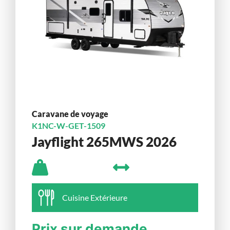
Caravane de voyage
K1NC-W-GET-1509
Jayflight 265MWS 2026
Cuisine Extérieure
Prix sur demande