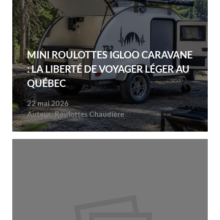
MINI ROULOTTES IGLOO CARAVANE
: LA LIBERTÉ DE VOYAGER LÉGER AU
QUÉBEC
22 mai 2026
Auteur :
Roulottes Chaudière