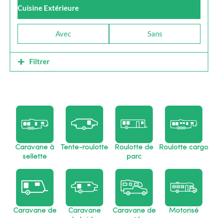
Cuisine Extérieure
Avec
Sans
Filtrer
Caravane à
Tente-roulotte
Roulotte de
Roulotte cargo
sellette
parc
Caravane de
Caravane
Caravane de
Motorisé