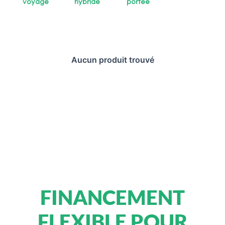
voyage
hybride
portée
Aucun produit trouvé
FINANCEMENT
FLEXIBLE POUR