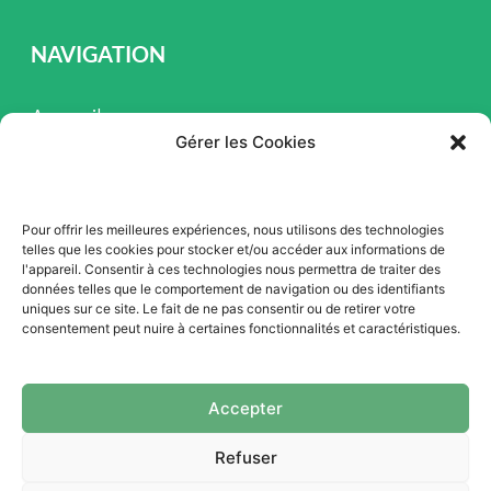
NAVIGATION
Accueil
Gérer les Cookies
Pièces et Service
Inventaire
Pour offrir les meilleures expériences, nous utilisons des technologies
Promotion
telles que les cookies pour stocker et/ou accéder aux informations de
l'appareil. Consentir à ces technologies nous permettra de traiter des
Blogue
données telles que le comportement de navigation ou des identifiants
uniques sur ce site. Le fait de ne pas consentir ou de retirer votre
Nous contacter
consentement peut nuire à certaines fonctionnalités et caractéristiques.
Offres d'emploi
Accepter
Refuser