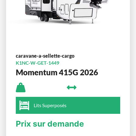
caravane-a-sellette-cargo
K1NC-W-GET-1449
Momentum 415G 2026
Lits Superposés
Prix sur demande