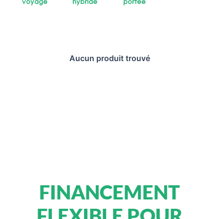
voyage
hybride
portée
Aucun produit trouvé
FINANCEMENT
FLEXIBLE POUR