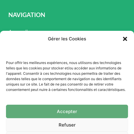
NAVIGATION
Accueil
Gérer les Cookies
Pièces et Service
Inventaire
Pour offrir les meilleures expériences, nous utilisons des technologies
Promotion
telles que les cookies pour stocker et/ou accéder aux informations de
l'appareil. Consentir à ces technologies nous permettra de traiter des
Blogue
données telles que le comportement de navigation ou des identifiants
uniques sur ce site. Le fait de ne pas consentir ou de retirer votre
Nous contacter
consentement peut nuire à certaines fonctionnalités et caractéristiques.
Offres d'emploi
Accepter
Refuser