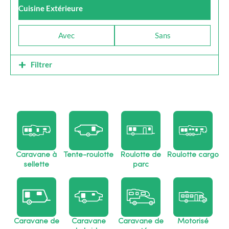
Cuisine Extérieure
Avec
Sans
Filtrer
Caravane à
Tente-roulotte
Roulotte de
Roulotte cargo
sellette
parc
Caravane de
Caravane
Caravane de
Motorisé