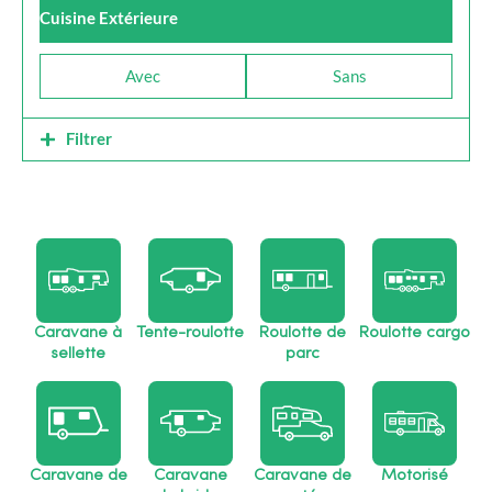
Cuisine Extérieure
Avec
Sans
Filtrer
Caravane à
Tente-roulotte
Roulotte de
Roulotte cargo
sellette
parc
Caravane de
Caravane
Caravane de
Motorisé