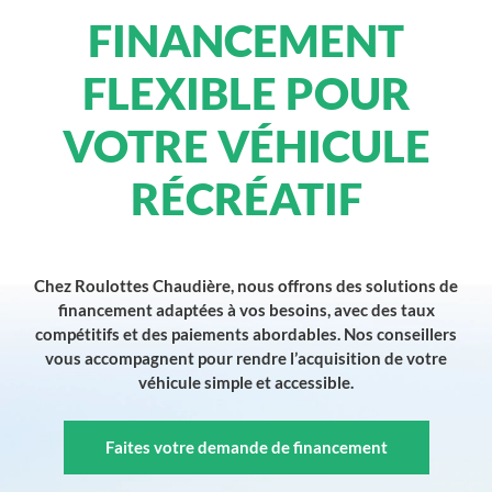
FINANCEMENT
FLEXIBLE POUR
VOTRE VÉHICULE
RÉCRÉATIF
Chez Roulottes Chaudière, nous offrons des solutions de
financement adaptées à vos besoins, avec des taux
compétitifs et des paiements abordables. Nos conseillers
vous accompagnent pour rendre l’acquisition de votre
véhicule simple et accessible.
Faites votre demande de financement