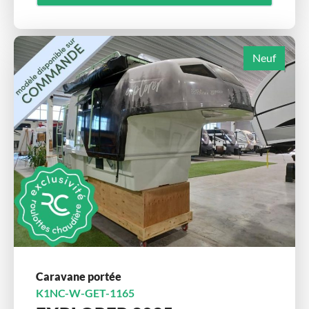
Neuf
Caravane portée
K1NC-W-GET-1165