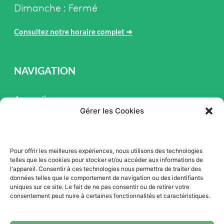
Dimanche : Fermé
Consultez notre horaire complet
➜
NAVIGATION
Accueil
Gérer les Cookies
Pièces et Service
Inventaire
Pour offrir les meilleures expériences, nous utilisons des technologies
Promotion
telles que les cookies pour stocker et/ou accéder aux informations de
l'appareil. Consentir à ces technologies nous permettra de traiter des
Blogue
données telles que le comportement de navigation ou des identifiants
uniques sur ce site. Le fait de ne pas consentir ou de retirer votre
Nous contacter
consentement peut nuire à certaines fonctionnalités et caractéristiques.
Offres d'emploi