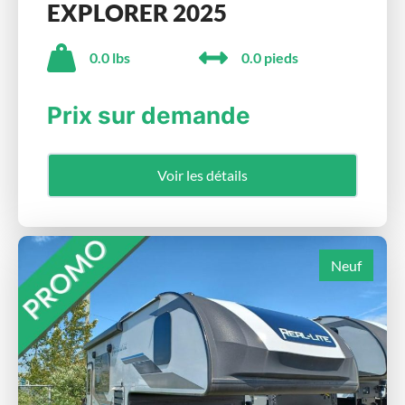
EXPLORER 2025
0.0 lbs
0.0 pieds
Prix sur demande
Voir les détails
Neuf