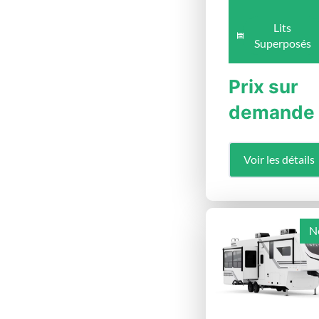
Lits
Superposés
Prix sur
demande
Voir les détails
N