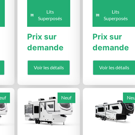
Lits
Lits
Superposés
Superposés
Prix sur
Prix sur
demande
demande
Voir les détails
Voir les détails
euf
Neuf
Neu