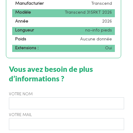
Manufacturier
Transcend
Modèle
Transcend 315RKT 2026
Année
2026
Longueur
no-info pieds
Poids
Aucune donnée
Extensions :
Oui
Vous avez besoin de plus
d’informations ?
VOTRE NOM
VOTRE MAIL