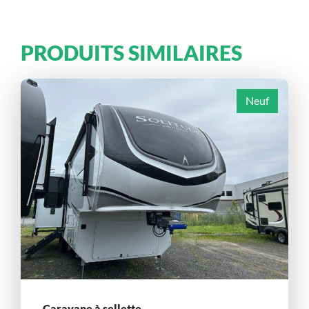
PRODUITS SIMILAIRES
Neuf
Caravane à sellette