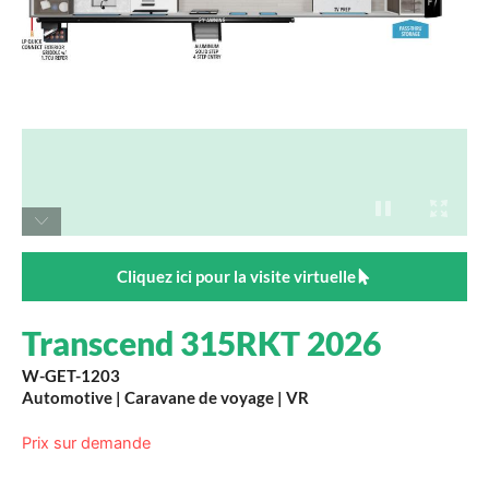
Cliquez ici pour la visite virtuelle
Transcend 315RKT 2026
W-GET-1203
Automotive
|
Caravane de voyage
|
VR
Prix sur demande