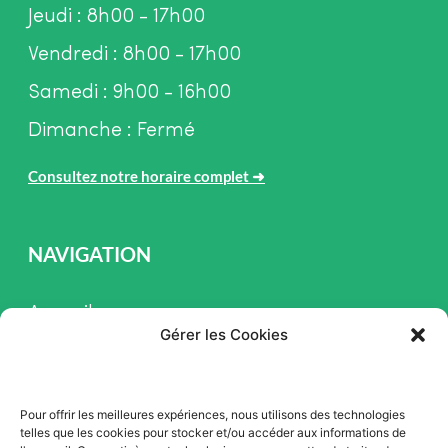
Jeudi : 8h00 - 17h00
Vendredi : 8h00 - 17h00
Samedi : 9h00 - 16h00
Dimanche : Fermé
Consultez notre horaire complet
➜
NAVIGATION
Accueil
Gérer les Cookies
Pièces et Service
Inventaire
Pour offrir les meilleures expériences, nous utilisons des technologies
Promotion
telles que les cookies pour stocker et/ou accéder aux informations de