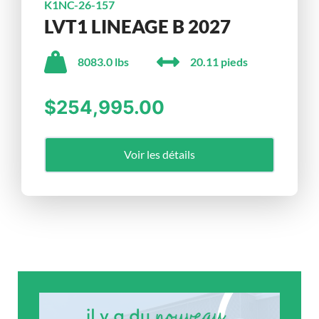
K1NC-26-157
LVT1 LINEAGE B 2027
8083.0 lbs
20.11 pieds
$254,995.00
Voir les détails