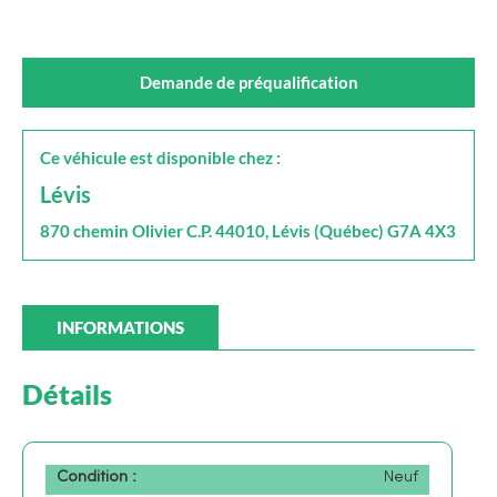
Demande de préqualification
Ce véhicule est disponible chez :
Lévis
870 chemin Olivier C.P. 44010, Lévis (Québec) G7A 4X3
INFORMATIONS
Détails
Condition :
Neuf