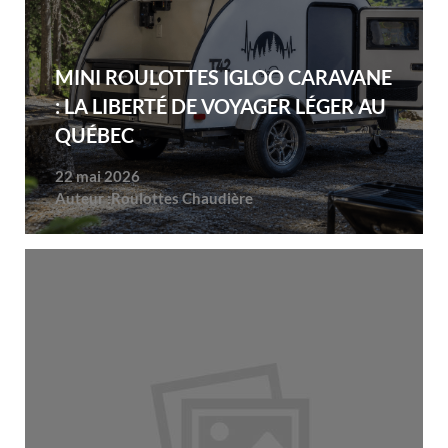
MINI ROULOTTES IGLOO CARAVANE
: LA LIBERTÉ DE VOYAGER LÉGER AU
QUÉBEC
22 mai 2026
Auteur :
Roulottes Chaudière