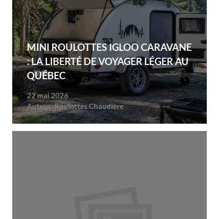
MINI ROULOTTES IGLOO CARAVANE
: LA LIBERTÉ DE VOYAGER LÉGER AU
QUÉBEC
22 mai 2026
Auteur :
Roulottes Chaudière