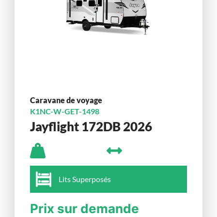
Caravane de voyage
K1NC-W-GET-1498
Jayflight 172DB 2026
Lits Superposés
Prix sur demande