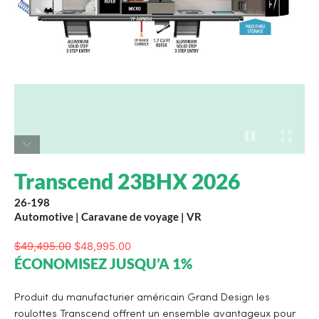
Transcend 23BHX 2026
26-198
Automotive
|
Caravane de voyage
|
VR
$
49,495.00
$
48,995.00
ÉCONOMISEZ JUSQU’A 1%
Produit du manufacturier américain Grand Design les
roulottes Transcend offrent un ensemble avantageux pour