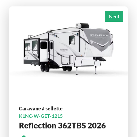
Neuf
Caravane à sellette
K1NC-W-GET-1215
Reflection 362TBS 2026