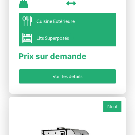
Cuisine Extérieure
Lits Superposés
Prix sur demande
Voir les détails
Neuf