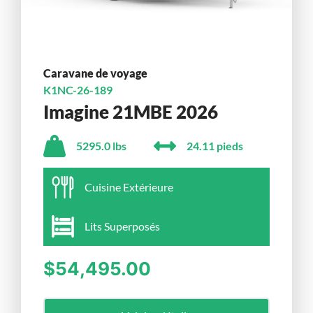
Caravane de voyage
K1NC-26-189
Imagine 21MBE 2026
5295.0 lbs
24.11 pieds
Cuisine Extérieure
Lits Superposés
$54,495.00