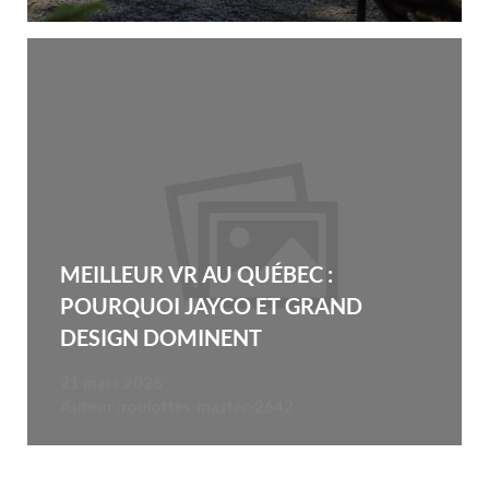
MEILLEUR VR AU QUÉBEC :
POURQUOI JAYCO ET GRAND
DESIGN DOMINENT
21 mars 2026
Auteur :
roulottes-master-2642