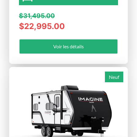
$31,495.00
$22,995.00
Voir les détails
Neuf