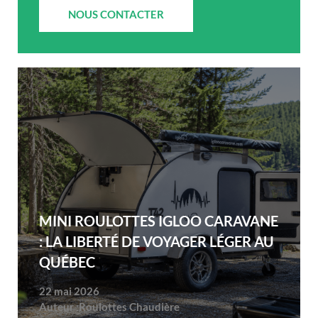
NOUS CONTACTER
MINI ROULOTTES IGLOO CARAVANE
: LA LIBERTÉ DE VOYAGER LÉGER AU
QUÉBEC
22 mai 2026
Auteur :
Roulottes Chaudière