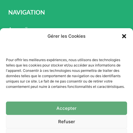
NAVIGATION
Accueil
Gérer les Cookies
Pièces et Service
Inventaire
Pour offrir les meilleures expériences, nous utilisons des technologies
Promotion
telles que les cookies pour stocker et/ou accéder aux informations de
l'appareil. Consentir à ces technologies nous permettra de traiter des
Blogue
données telles que le comportement de navigation ou des identifiants
uniques sur ce site. Le fait de ne pas consentir ou de retirer votre
Nous contacter
consentement peut nuire à certaines fonctionnalités et caractéristiques.
Offres d'emploi
Accepter
Refuser