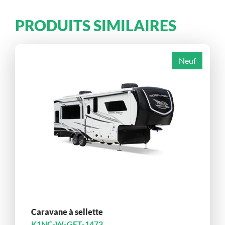
PRODUITS SIMILAIRES
Neuf
Caravane à sellette
K1NC-W-GET-1473