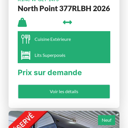
North Point 377RLBH 2026
Cuisine Extérieure
Lits Superposés
Prix sur demande
Voir les détails
Neuf