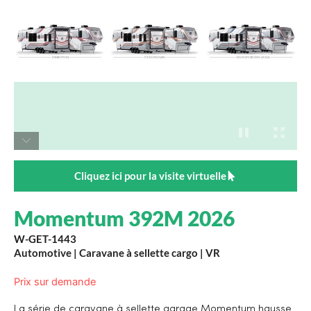
Cliquez ici pour la visite virtuelle
Momentum 392M 2026
W-GET-1443
Automotive
|
Caravane à sellette cargo
|
VR
Prix sur demande
La série de caravane à sellette garage Momentum hausse