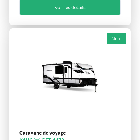
Voir les détails
Neuf
Caravane de voyage
K1NC-W-GET-1478