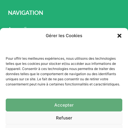
NAVIGATION
Accueil
Gérer les Cookies
Pièces et Service
Inventaire
Pour offrir les meilleures expériences, nous utilisons des technologies
Promotion
telles que les cookies pour stocker et/ou accéder aux informations de
l'appareil. Consentir à ces technologies nous permettra de traiter des
Blogue
données telles que le comportement de navigation ou des identifiants
uniques sur ce site. Le fait de ne pas consentir ou de retirer votre
Nous contacter
consentement peut nuire à certaines fonctionnalités et caractéristiques.
Offres d'emploi
Accepter
Refuser