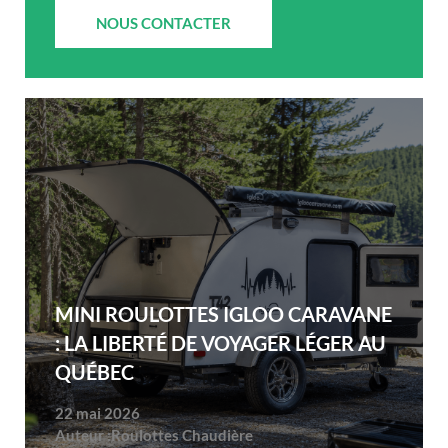
NOUS CONTACTER
MINI ROULOTTES IGLOO CARAVANE
: LA LIBERTÉ DE VOYAGER LÉGER AU
QUÉBEC
22 mai 2026
Auteur :
Roulottes Chaudière