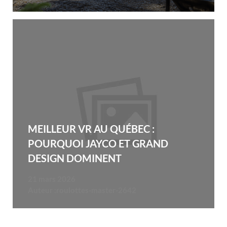
MEILLEUR VR AU QUÉBEC :
POURQUOI JAYCO ET GRAND
DESIGN DOMINENT
21 mars 2026
Auteur :
roulottes-master-2642