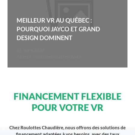
MEILLEUR VR AU QUÉBEC :
POURQUOI JAYCO ET GRAND
DESIGN DOMINENT
21 mars 2026
Auteur :
roulottes-master-2642
FINANCEMENT FLEXIBLE
POUR VOTRE VR
Chez Roulottes Chaudière, nous offrons des solutions de
financement adaptées à vos besoins, avec des taux