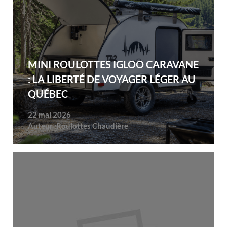
MINI ROULOTTES IGLOO CARAVANE
: LA LIBERTÉ DE VOYAGER LÉGER AU
QUÉBEC
22 mai 2026
Auteur :
Roulottes Chaudière