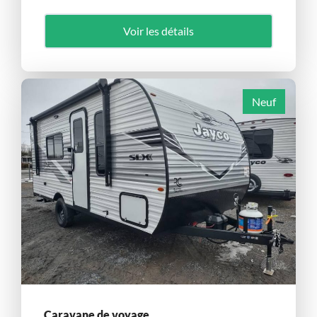
Voir les détails
Neuf
Caravane de voyage