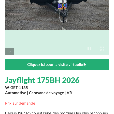
Cliquez ici pour la visite virtuelle
Jayflight 175BH 2026
W-GET-1185
Automotive
|
Caravane de voyage
|
VR
Prix sur demande
Depuis 1967 Jayco est l’une des marques les plus reconnues