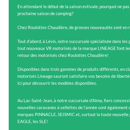
En attendant le début de la saison estivale, pourquoi ne pas
prochaine saison de camping?
Chez Roulottes Chaudière, de grosses nouveautés sont en r
Tout d’abord, à Lévis, notre succursale spécialisée dans les
tout nouveaux VR motorisés de la marque LINEAGE font leur 
retour des motorisés chez Roulottes Chaudière!
Disponibles dans trois gammes de produits différents, en cla
motorisés Lineage sauront satisfaire vos besoins de libert
ici pour découvrir les modèles disponibles.
Au Lac-Saint-Jean, à notre succursale d’Alma, fiers concessi
nouvelles caravanes à sellettes de l’année sont également 
marques PINNACLE, SEISMIC et, surtout la toute nouvelle
EAGLE, les SLE!