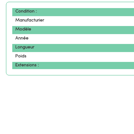
Condition :
Manufacturier
Modèle
Année
Longueur
Poids
Extensions :