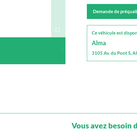
Demande de préquali
Ce véhicule est dispon
Alma
3105 Av. du Pont S, 
Vous avez besoin d