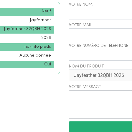
VOTRE NOM
Neuf
Jayfeather
VOTRE MAIL
Jayfeather 32QBH 2026
2026
VOTRE NUMÉRO DE TÉLÉPHONE
no-info pieds
Aucune donnée
Oui
NOM DU PRODUIT
VOTRE MESSAGE