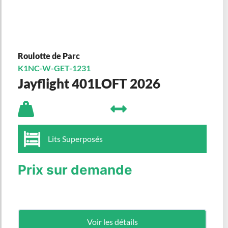
Roulotte de Parc
K1NC-W-GET-1231
Jayflight 401LOFT 2026
Lits Superposés
Prix sur demande
Voir les détails