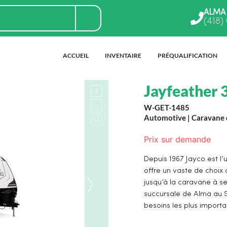
ALMA
(418)
ACCUEIL
INVENTAIRE
PRÉQUALIFICATION
Jayfeather
W-GET-1485
Automotive
|
Caravane 
Prix sur demande
Depuis 1967 Jayco est l’
offre un vaste de choix 
jusqu’à la caravane à s
succursale de Alma au S
besoins les plus importa