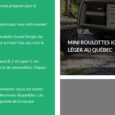
 vous préparer pour la
oute pour vous cette année!
 produits Grand Design, les
MINI ROULOTTES I
arrivée! Oui, oui, c’est le
LÉGER AU QUÉBEC
22 mai 2026
sse B, C et super-C, les
Auteur :
Roulottes Chaudiè
és et de commodités. Cliquez
onnaires Jayco, les toutes
désormais disponibles. Les
 gamme de la marque