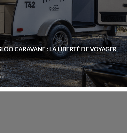
GLOO CARAVANE : LA LIBERTÉ DE VOYAGER
re