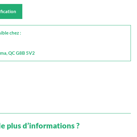
fication
ible chez :
Alma, QC G8B 5V2
e plus d’informations ?