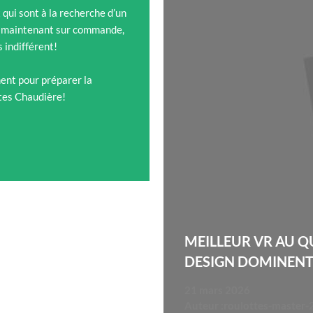
qui sont à la recherche d’un
ès maintenant sur commande,
 indifférent!
ent pour préparer la
ttes Chaudière!
MEILLEUR VR AU Q
DESIGN DOMINEN
21 mars 2026
Auteur :
roulottes-master-