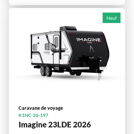
Neuf
Caravane de voyage
K1NC-26-197
Imagine 23LDE 2026