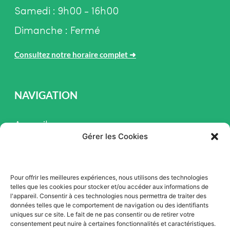
Samedi : 9h00 - 16h00
Dimanche : Fermé
Consultez notre horaire complet
➜
NAVIGATION
Accueil
Gérer les Cookies
Pièces et Service
Inventaire
Pour offrir les meilleures expériences, nous utilisons des technologies
Promotion
telles que les cookies pour stocker et/ou accéder aux informations de
l'appareil. Consentir à ces technologies nous permettra de traiter des
Blogue
données telles que le comportement de navigation ou des identifiants
uniques sur ce site. Le fait de ne pas consentir ou de retirer votre
Nous contacter
consentement peut nuire à certaines fonctionnalités et caractéristiques.