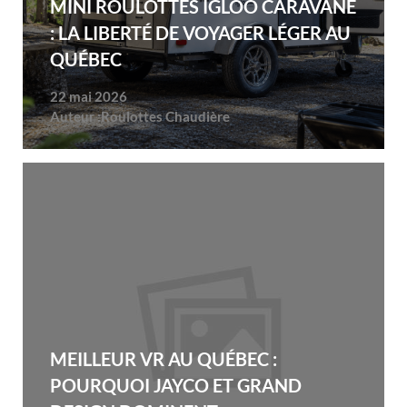
MINI ROULOTTES IGLOO CARAVANE
: LA LIBERTÉ DE VOYAGER LÉGER AU
QUÉBEC
22 mai 2026
Auteur :
Roulottes Chaudière
MEILLEUR VR AU QUÉBEC :
POURQUOI JAYCO ET GRAND