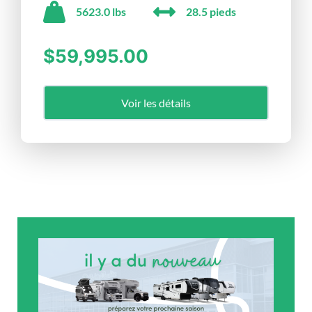
5623.0 lbs
28.5 pieds
$59,995.00
Voir les détails