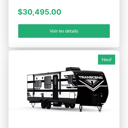
$30,495.00
Voir les détails
Neuf