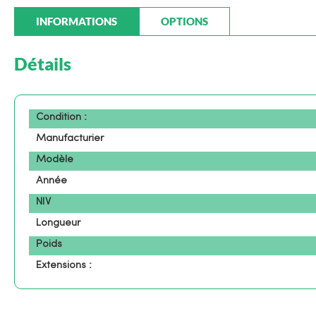
INFORMATIONS
OPTIONS
Détails
Condition :
Manufacturier
Modèle
Année
NIV
Longueur
Poids
Extensions :