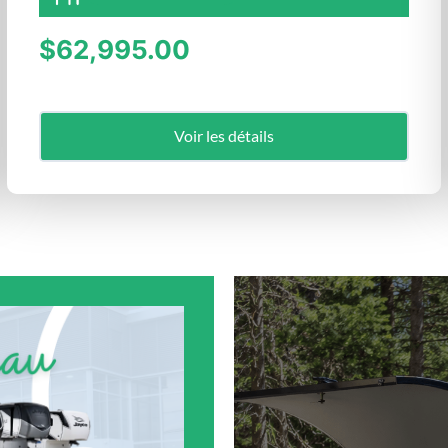
$62,995.00
Voir les détails