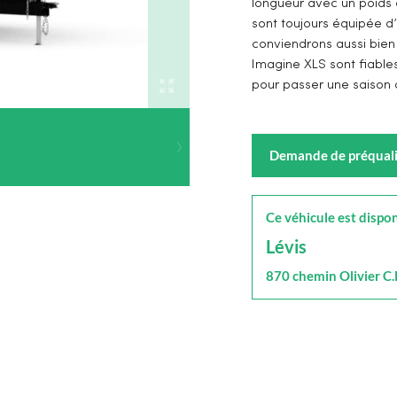
longueur avec un poids 
sont toujours équipée d
conviendrons aussi bien 
Imagine XLS sont fiable
pour passer une saison 
Demande de préquali
Ce véhicule est dispon
Lévis
870 chemin Olivier C