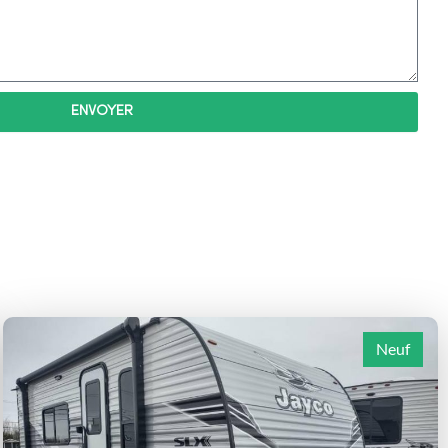
ENVOYER
Neuf