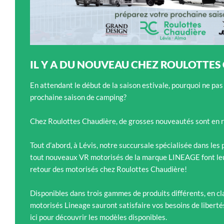
IL Y A DU NOUVEAU CHEZ ROULOTTES
En attendant le début de la saison estivale, pourquoi ne pas
prochaine saison de camping?
Chez Roulottes Chaudière, de grosses nouveautés sont en r
Tout d’abord, à Lévis, notre succursale spécialisée dans les
tout nouveaux VR motorisés de la marque LINEAGE font leur 
retour des motorisés chez Roulottes Chaudière!
Disponibles dans trois gammes de produits différents, en cla
motorisés Lineage sauront satisfaire vos besoins de libert
ici pour découvrir les modèles disponibles.