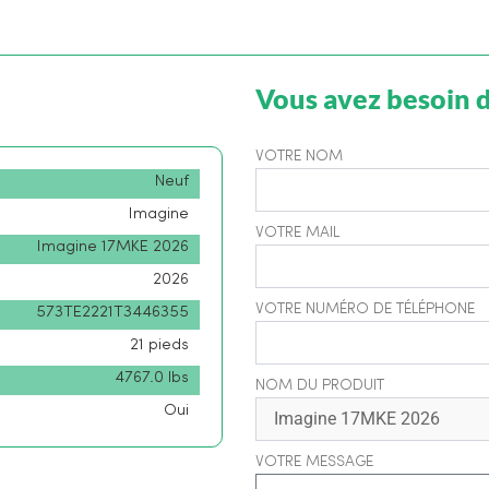
Vous avez besoin d
VOTRE NOM
Neuf
Imagine
VOTRE MAIL
Imagine 17MKE 2026
2026
VOTRE NUMÉRO DE TÉLÉPHONE
573TE2221T3446355
21 pieds
4767.0 lbs
NOM DU PRODUIT
Oui
VOTRE MESSAGE