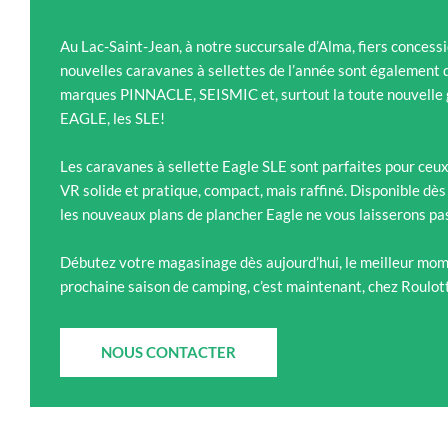
Au Lac-Saint-Jean, à notre succursale d’Alma, fiers concessi
nouvelles caravanes à sellettes de l’année sont également 
marques PINNACLE, SEISMIC et, surtout la toute nouvelle
EAGLE, les SLE!
Les caravanes à sellette Eagle SLE sont parfaites pour ceux 
VR solide et pratique, compact, mais raffiné. Disponible d
les nouveaux plans de plancher Eagle ne vous laisserons pas
Débutez votre magasinage dès aujourd’hui, le meilleur mom
prochaine saison de camping, c’est maintenant, chez Roulo
NOUS CONTACTER