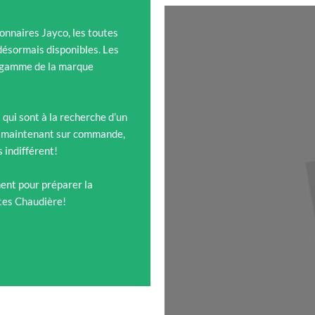
onnaires Jayco, les toutes
désormais disponibles. Les
 gamme de la marque
qui sont à la recherche d’un
ès maintenant sur commande,
 indifférent!
ent pour préparer la
ttes Chaudière!