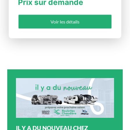
Prix sur demande
Voir les détails
IL Y A DU NOUVEAU CHEZ