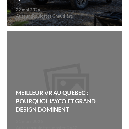
22 mai 2026
Auteur :
Roulottes Chaudière
MEILLEUR VR AU QUÉBEC :
POURQUOI JAYCO ET GRAND
DESIGN DOMINENT
21 mars 2026
Auteur :
roulottes-master-2642