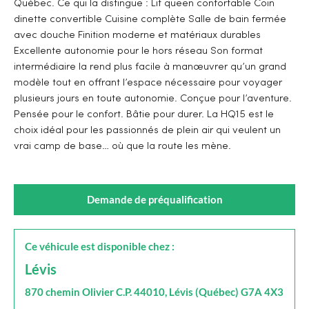
Québec. Ce qui la distingue : Lit queen confortable Coin
dinette convertible Cuisine complète Salle de bain fermée
avec douche Finition moderne et matériaux durables
Excellente autonomie pour le hors réseau Son format
intermédiaire la rend plus facile à manœuvrer qu’un grand
modèle tout en offrant l’espace nécessaire pour voyager
plusieurs jours en toute autonomie. Conçue pour l’aventure.
Pensée pour le confort. Bâtie pour durer. La HQ15 est le
choix idéal pour les passionnés de plein air qui veulent un
vrai camp de base… où que la route les mène.
Demande de préqualification
Ce véhicule est disponible chez :
Lévis
870 chemin Olivier C.P. 44010, Lévis (Québec) G7A 4X3