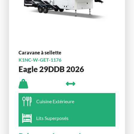
Caravane à sellette
K1NC-W-GET-1176
Eagle 29DDB 2026
Cuisine Extérieure
Lits Superposés