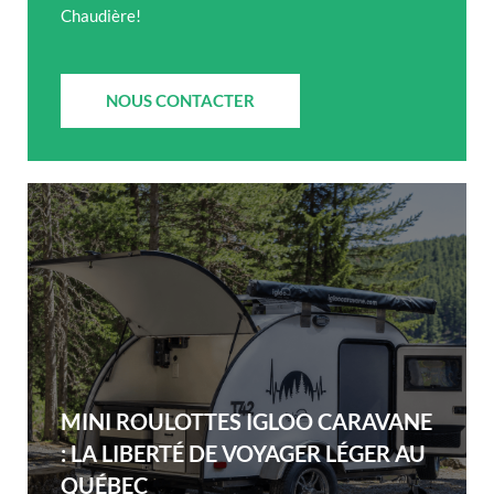
Chaudière!
NOUS CONTACTER
MINI ROULOTTES IGLOO CARAVANE
: LA LIBERTÉ DE VOYAGER LÉGER AU
QUÉBEC