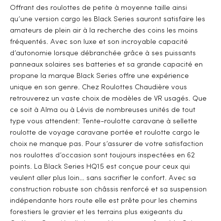
Offrant des roulottes de petite à moyenne taille ainsi
qu’une version cargo les Black Series sauront satisfaire les
amateurs de plein air à la recherche des coins les moins
fréquentés. Avec son luxe et son incroyable capacité
d’autonomie lorsque débranchée grâce à ses puissants
panneaux solaires ses batteries et sa grande capacité en
propane la marque Black Series offre une expérience
unique en son genre. Chez Roulottes Chaudière vous
retrouverez un vaste choix de modèles de VR usagés. Que
ce soit à Alma ou à Lévis de nombreuses unités de tout
type vous attendent: Tente-roulotte caravane à sellette
roulotte de voyage caravane portée et roulotte cargo le
choix ne manque pas. Pour s’assurer de votre satisfaction
nos roulottes d’occasion sont toujours inspectées en 62
points. La Black Series HQ15 est conçue pour ceux qui
veulent aller plus loin… sans sacrifier le confort. Avec sa
construction robuste son châssis renforcé et sa suspension
indépendante hors route elle est prête pour les chemins
forestiers le gravier et les terrains plus exigeants du