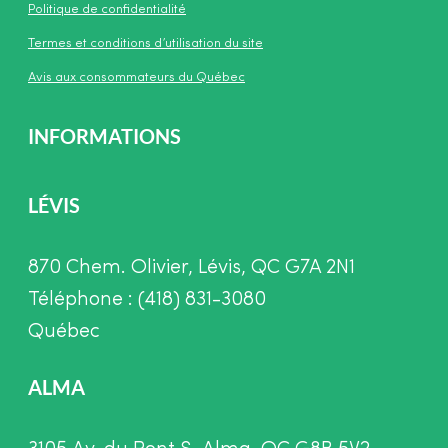
Politique de confidentialité
Termes et conditions d’utilisation du site
Avis aux consommateurs du Québec
INFORMATIONS
LÉVIS
870 Chem. Olivier, Lévis, QC G7A 2N1
Téléphone : (418) 831-3080
Québec
ALMA