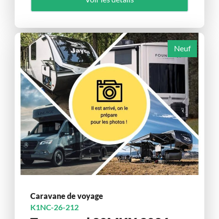
Neuf
Caravane de voyage
K1NC-26-212