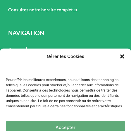
Consultez notre horaire complet
➜
NAVIGATION
Accueil
Gérer les Cookies
Pièces et Service
Inventaire
Pour offrir les meilleures expériences, nous utilisons des technologies
Promotion
telles que les cookies pour stocker et/ou accéder aux informations de
l'appareil. Consentir à ces technologies nous permettra de traiter des
Blogue
données telles que le comportement de navigation ou des identifiants
uniques sur ce site. Le fait de ne pas consentir ou de retirer votre
Nous contacter
consentement peut nuire à certaines fonctionnalités et caractéristiques.
Offres d'emploi
Accepter