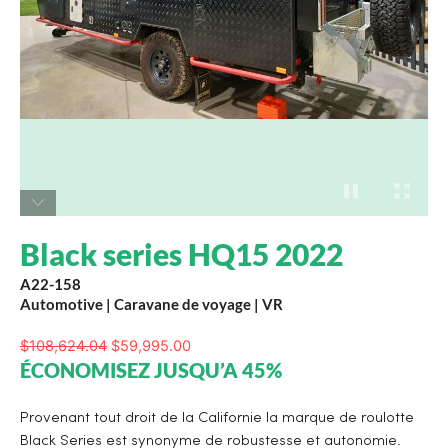
Black series HQ15 2022
A22-158
Automotive
|
Caravane de voyage
|
VR
$
108,624.04
$
59,995.00
ÉCONOMISEZ JUSQU’A 45%
Provenant tout droit de la Californie la marque de roulotte
Black Series est synonyme de robustesse et autonomie.