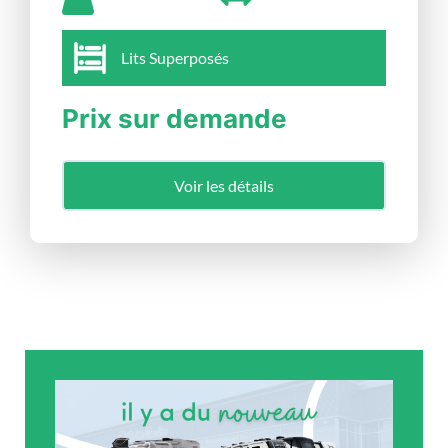
Lits Superposés
Prix sur demande
Voir les détails