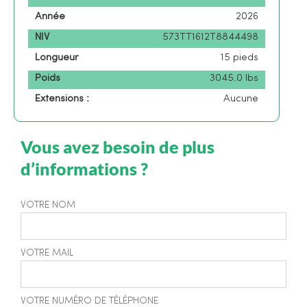
Année
2026
NIV
573TT1612T8844498
Longueur
15 pieds
Poids
3045.0 lbs
Extensions :
Aucune
Vous avez besoin de plus
d’informations ?
VOTRE NOM
VOTRE MAIL
VOTRE NUMÉRO DE TÉLÉPHONE