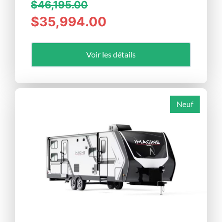
$46,195.00
$35,994.00
Voir les détails
Neuf