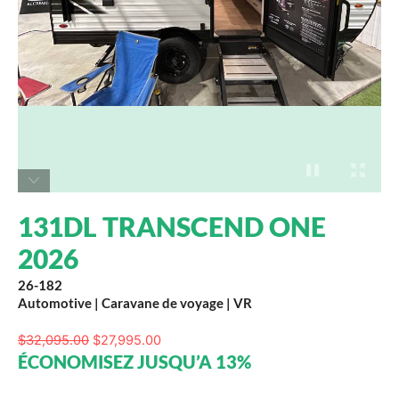
131DL TRANSCEND ONE
2026
26-182
Automotive
|
Caravane de voyage
|
VR
$
32,095.00
$
27,995.00
ÉCONOMISEZ JUSQU’A 13%