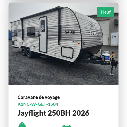
Neuf
Caravane de voyage
K1NC-W-GET-1504
Jayflight 250BH 2026