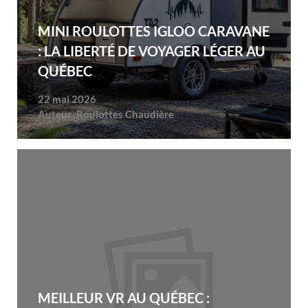
MINI ROULOTTES IGLOO CARAVANE
: LA LIBERTÉ DE VOYAGER LÉGER AU
QUÉBEC
22 mai 2026
Auteur :
Roulottes Chaudière
MEILLEUR VR AU QUÉBEC :