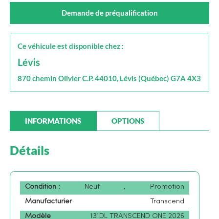
Demande de préqualification
Ce véhicule est disponible chez :
Lévis
870 chemin Olivier C.P. 44010, Lévis (Québec) G7A 4X3
INFORMATIONS
OPTIONS
Détails
Condition :
Neuf
,
Promotion
Manufacturier
Transcend
Modèle
131DL TRANSCEND ONE 2026