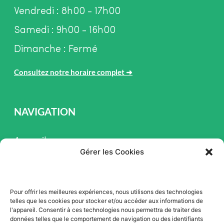
Vendredi : 8h00 - 17h00
Samedi : 9h00 - 16h00
Dimanche : Fermé
Consultez notre horaire complet
➜
NAVIGATION
Accueil
Gérer les Cookies
Pièces et Service
Inventaire
Pour offrir les meilleures expériences, nous utilisons des technologies
Promotion
telles que les cookies pour stocker et/ou accéder aux informations de
l'appareil. Consentir à ces technologies nous permettra de traiter des
Blogue
données telles que le comportement de navigation ou des identifiants