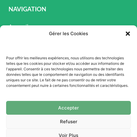
NAVIGATION
Accueil
Gérer les Cookies
Pièces et Service
Inventaire
Pour offrir les meilleures expériences, nous utilisons des technologies
Promotion
telles que les cookies pour stocker et/ou accéder aux informations de
l'appareil. Consentir à ces technologies nous permettra de traiter des
Blogue
données telles que le comportement de navigation ou des identifiants
uniques sur ce site. Le fait de ne pas consentir ou de retirer votre
Nous contacter
consentement peut nuire à certaines fonctionnalités et caractéristiques.
Offres d'emploi
Accepter
Refuser
Voir Plus