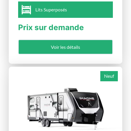
Lits Superposés
Prix sur demande
Voir les détails
Neuf