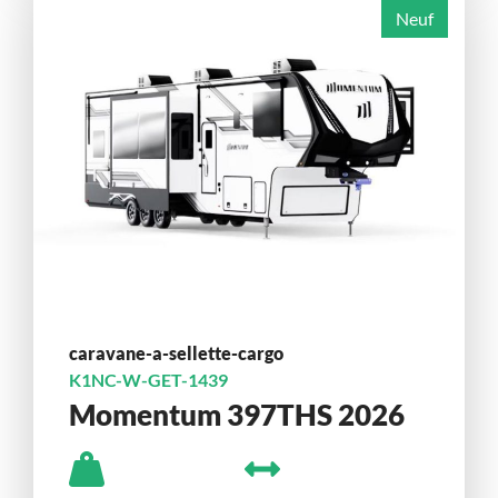
Neuf
caravane-a-sellette-cargo
K1NC-W-GET-1439
Momentum 397THS 2026