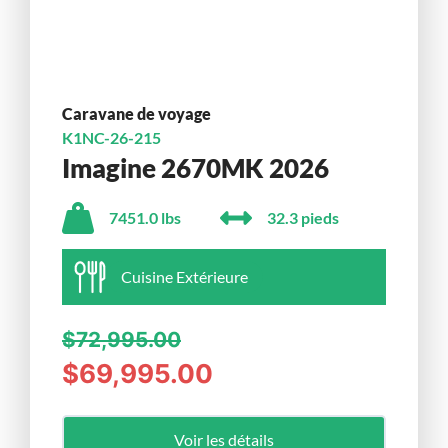
Caravane de voyage
K1NC-26-215
Imagine 2670MK 2026
7451.0 lbs
32.3 pieds
Cuisine Extérieure
$72,995.00
$69,995.00
Voir les détails