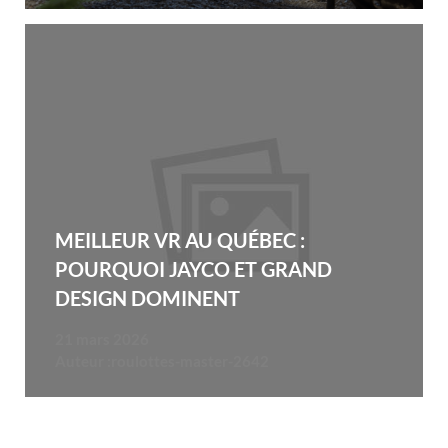
MEILLEUR VR AU QUÉBEC :
POURQUOI JAYCO ET GRAND
DESIGN DOMINENT
21 mars 2026
Auteur :
roulottes-master-2642