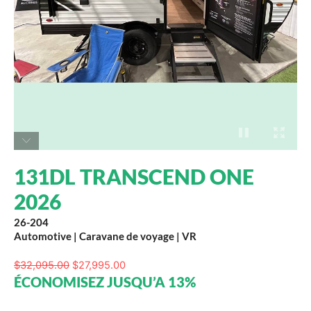
131DL TRANSCEND ONE
2026
26-204
Automotive
|
Caravane de voyage
|
VR
$
32,095.00
$
27,995.00
ÉCONOMISEZ JUSQU’A 13%