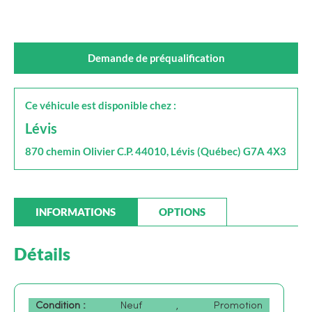
Demande de préqualification
Ce véhicule est disponible chez :
Lévis
870 chemin Olivier C.P. 44010, Lévis (Québec) G7A 4X3
INFORMATIONS
OPTIONS
Détails
Condition :
Neuf
,
Promotion