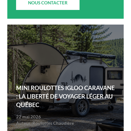
NOUS CONTACTER
MINI ROULOTTES IGLOO CARAVANE
: LA LIBERTÉ DE VOYAGER LÉGER AU
QUÉBEC
22 mai 2026
Auteur :
Roulottes Chaudière