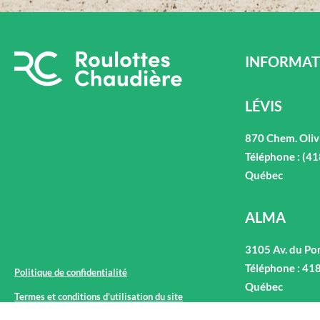
INFORMAT
LÉVIS
870 Chem. Oliv
Téléphone : (4
Québec
ALMA
3105 Av. du Po
Téléphone : 41
Politique de confidentialité
Québec
Termes et conditions d’utilisation du site