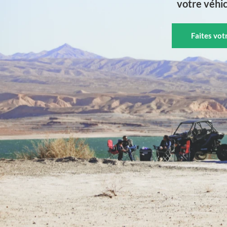
votre véhic
Faites vo