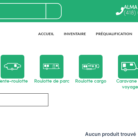
ALMA
(418)
ACCUEIL
INVENTAIRE
PRÉQUALIFICATION
ente-roulotte
Roulotte de parc
Roulotte cargo
Caravane
voyage
Aucun produit trouvé