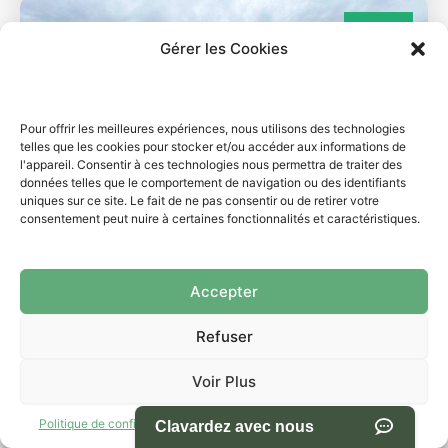
Usagé
Gérer les Cookies
Pour offrir les meilleures expériences, nous utilisons des technologies
telles que les cookies pour stocker et/ou accéder aux informations de
l'appareil. Consentir à ces technologies nous permettra de traiter des
données telles que le comportement de navigation ou des identifiants
uniques sur ce site. Le fait de ne pas consentir ou de retirer votre
consentement peut nuire à certaines fonctionnalités et caractéristiques.
Accepter
Refuser
Caravane à sellette
K1NC-25-174-A
Voir Plus
24.5CKTS EAGLE 2018
Politique de confidentialité
Termes et conditions d’utilisation du site