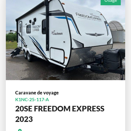
Caravane de voyage
K1NC-25-117-A
20SE FREEDOM EXPRESS
2023