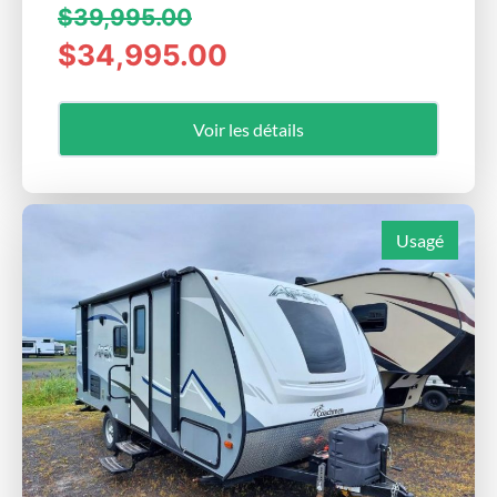
$39,995.00
$34,995.00
Voir les détails
Usagé