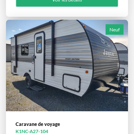
Neuf
Caravane de voyage
K1NC-A27-104