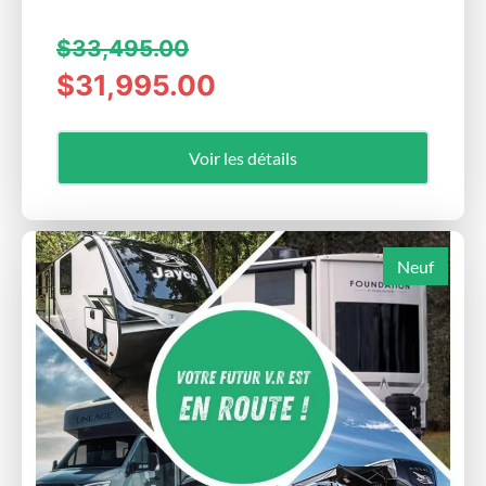
$33,495.00
$31,995.00
Voir les détails
Neuf