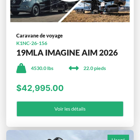
Caravane de voyage
K1NC-26-156
19MLA IMAGINE AIM 2026
4530.0 lbs
22.0 pieds
$42,995.00
Voir les détails
Usagé