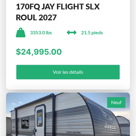
170FQ JAY FLIGHT SLX
ROUL 2027
3353.0 lbs
21.5 pieds
$24,995.00
Voir les détails
Neuf