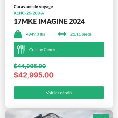
Caravane de voyage
K1NC-26-208-A
17MKE IMAGINE 2024
4849.0 lbs
21.11 pieds
Cuisine Centre
$44,995.00
$42,995.00
Voir les détails