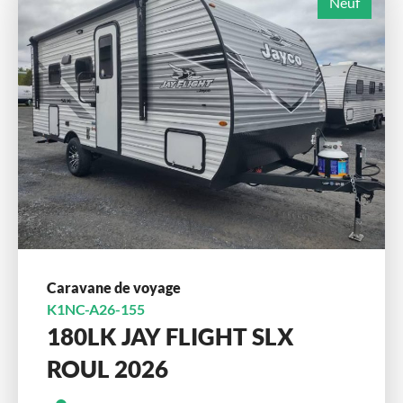
Neuf
Caravane de voyage
K1NC-A26-155
180LK JAY FLIGHT SLX
ROUL 2026