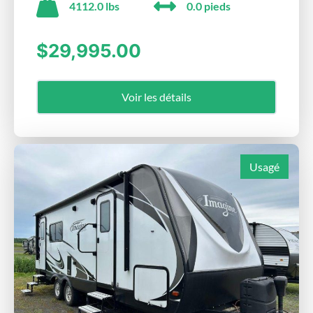
4112.0 lbs
0.0 pieds
$29,995.00
Voir les détails
Usagé