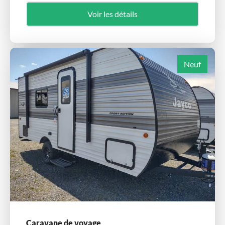
Voir les détails
Neuf
Caravane de voyage