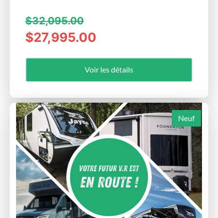
$32,095.00
$27,995.00
Voir les détails
Neuf