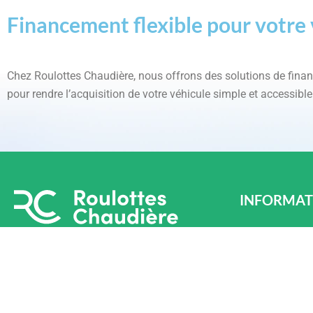
Financement flexible pour votre 
Chez Roulottes Chaudière, nous offrons des solutions de fin
pour rendre l’acquisition de votre véhicule simple et accessible
INFORMAT
LÉVIS
870 Chem. Oliv
Téléphone : (4