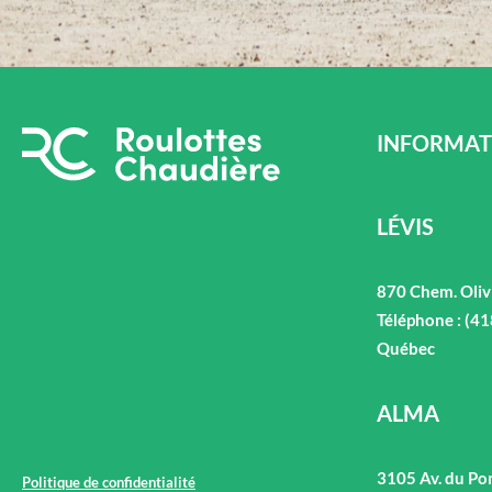
INFORMAT
LÉVIS
870 Chem. Oliv
Téléphone : (4
Québec
ALMA
3105 Av. du Po
Politique de confidentialité