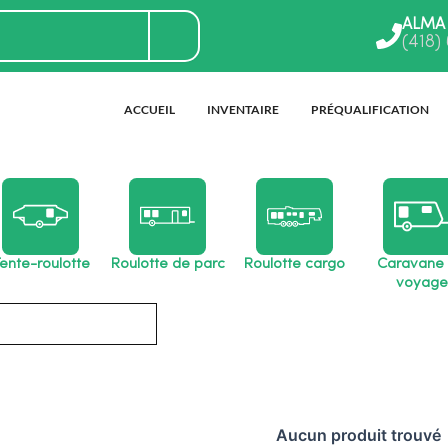
ALMA
(418)
ACCUEIL
INVENTAIRE
PRÉQUALIFICATION
ente-roulotte
Roulotte de parc
Roulotte cargo
Caravane
voyage
Aucun produit trouvé