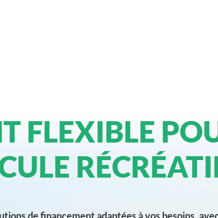
T FLEXIBLE PO
CULE RÉCRÉATI
utions de financement adaptées à vos besoins, ave