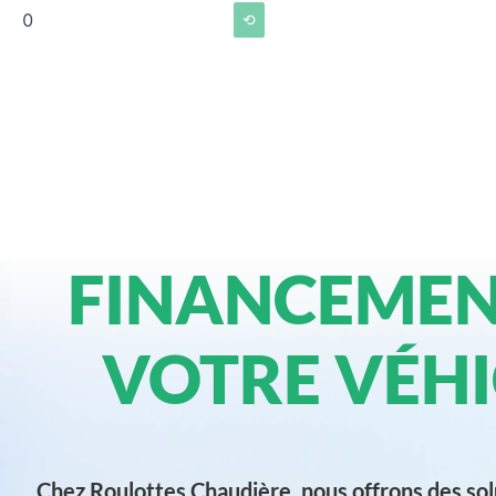
0
⟲
FINANCEMEN
VOTRE VÉHI
Chez Roulottes Chaudière, nous offrons des sol