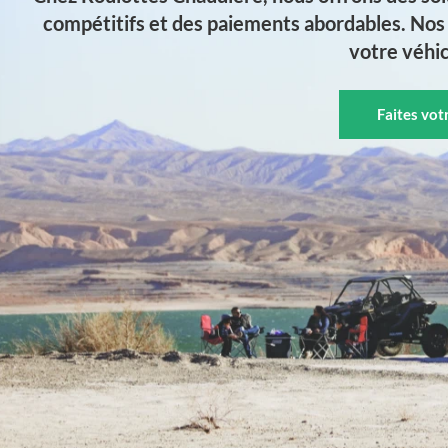
compétitifs et des paiements abordables. Nos 
votre véhic
Faites vo