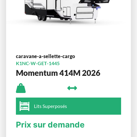
caravane-a-sellette-cargo
K1NC-W-GET-1445
Momentum 414M 2026
Lits Superposés
Prix sur demande