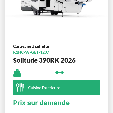
Caravane à sellette
K1NC-W-GET-1207
Solitude 390RK 2026
Cuisine Extérieure
Prix sur demande