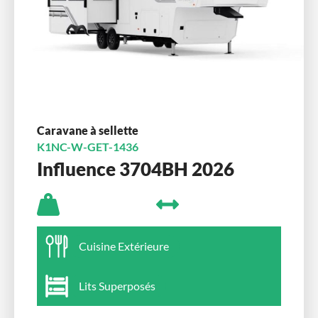
Caravane à sellette
K1NC-W-GET-1436
Influence 3704BH 2026
Cuisine Extérieure
Lits Superposés