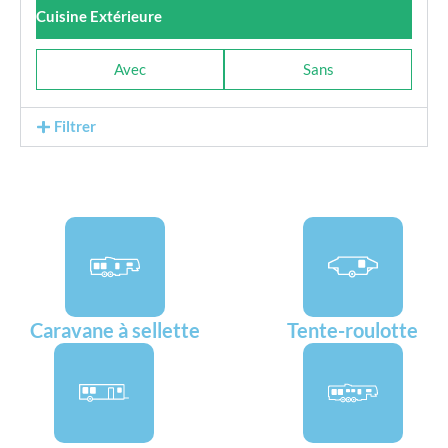
Cuisine Extérieure
Avec
Sans
Filtrer
Caravane à sellette
Tente-roulotte