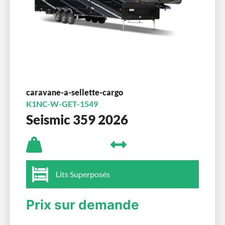
caravane-a-sellette-cargo
K1NC-W-GET-1549
Seismic 359 2026
Lits Superposés
Prix sur demande