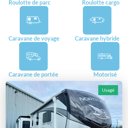
Roulotte de parc
Roulotte cargo
Caravane de voyage
Caravane hybride
Caravane de portée
Motorisé
Usagé