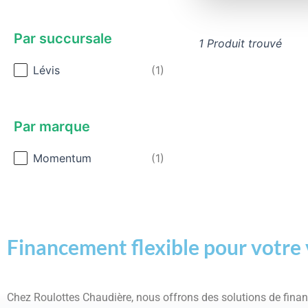
Par succursale
1 Produit trouvé
Par succursale
Lévis
(1)
Par marque
Par marque
Momentum
(1)
Financement flexible pour votre 
Chez Roulottes Chaudière, nous offrons des solutions de fin