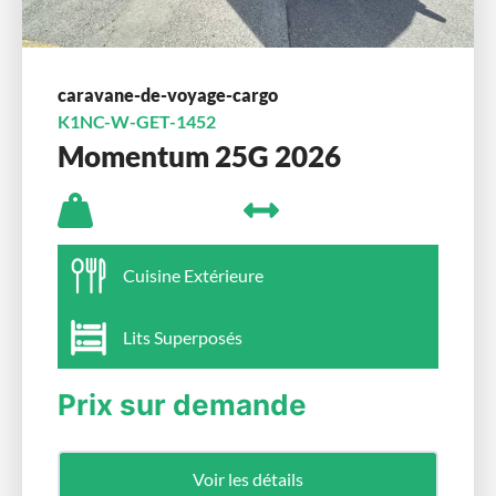
caravane-de-voyage-cargo
K1NC-W-GET-1452
Momentum 25G 2026
Cuisine Extérieure
Lits Superposés
Prix sur demande
Voir les détails