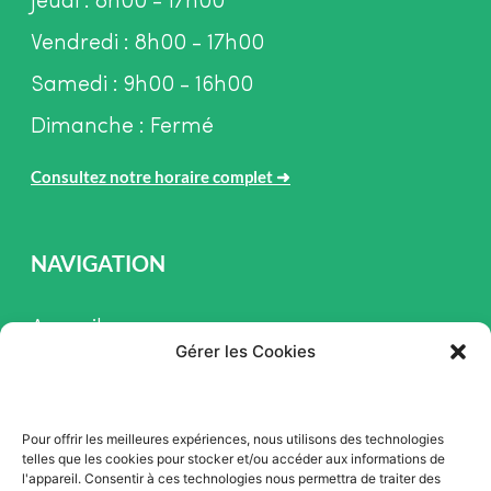
Jeudi : 8h00 - 17h00
Vendredi : 8h00 - 17h00
Samedi : 9h00 - 16h00
Dimanche : Fermé
Consultez notre horaire complet
➜
NAVIGATION
Accueil
Gérer les Cookies
Pièces et Service
Inventaire
Pour offrir les meilleures expériences, nous utilisons des technologies
Promotion
telles que les cookies pour stocker et/ou accéder aux informations de
l'appareil. Consentir à ces technologies nous permettra de traiter des