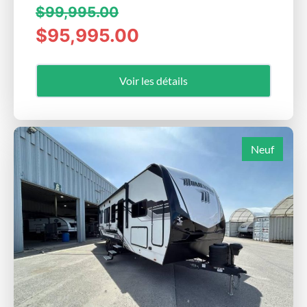
$99,995.00
$95,995.00
Voir les détails
Neuf